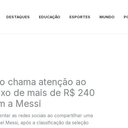
DESTAQUES
EDUCAÇÃO
ESPORTES
MUNDO
P
o chama atenção ao
luxo de mais de R$ 240
m a Messi
tar as redes sociais ao compartilhar uma
el Messi, após a classificação da seleção