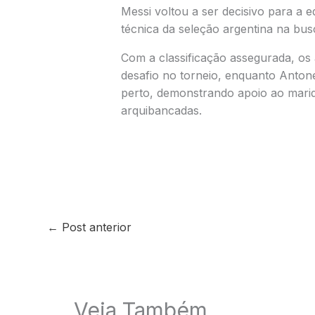
Messi voltou a ser decisivo para a 
técnica da seleção argentina na bus
Com a classificação assegurada, os
desafio no torneio, enquanto Anto
perto, demonstrando apoio ao marido
arquibancadas.
←
Post anterior
Veja Também