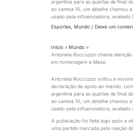
argentina para as quartas de fina
ao camisa 10, um detalhe chamou a 
usado pela influenciadora, avaliado 
Esportes
,
Mundo
/
Deixe um coment
Início
Mundo
Antonela Roccuzzo chama atenção ao
em homenagem a Messi
Antonela Roccuzzo voltou a movimen
declaração de apoio ao marido, Lion
argentina para as quartas de fina
ao camisa 10, um detalhe chamou a 
usado pela influenciadora, avaliado
A publicação foi feita logo após a v
uma partida marcada pela reação da 