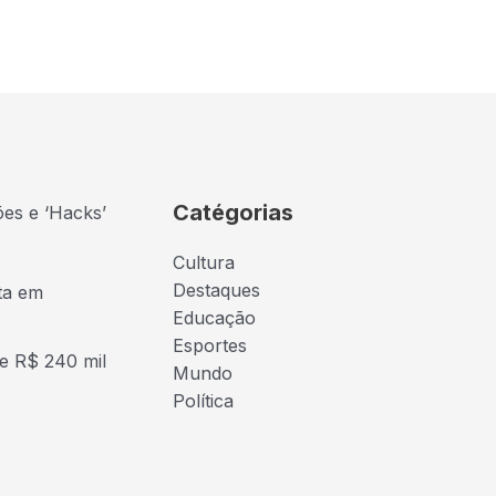
Catégorias
ões e ‘Hacks’
Cultura
Destaques
ta em
Educação
Esportes
e R$ 240 mil
Mundo
Política