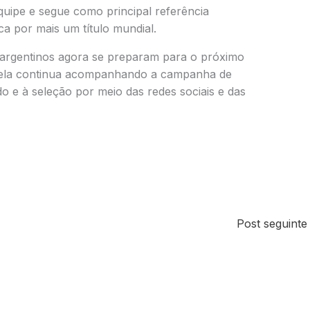
equipe e segue como principal referência
ca por mais um título mundial.
 argentinos agora se preparam para o próximo
nela continua acompanhando a campanha de
 e à seleção por meio das redes sociais e das
Post seguint