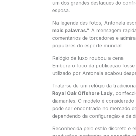
um dos grandes destaques do conf
esposa.
Na legenda das fotos, Antonela esc
mais palavras.”
A mensagem rapidam
comentários de torcedores e admira
populares do esporte mundial.
Relógio de luxo roubou a cena
Embora o foco da publicação fosse 
utilizado por Antonela acabou despe
Trata-se de um relógio da tradicion
Royal Oak Offshore Lady
, confecc
diamantes. O modelo é considerado 
pode ser encontrado no mercado d
dependendo da configuração e da dis
Reconhecida pelo estilo discreto e 