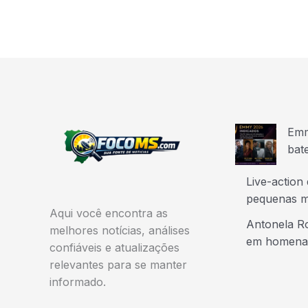
Emm
bat
Live-action
pequenas m
Aqui você encontra as
Antonela Ro
melhores notícias, análises
em homena
confiáveis e atualizações
relevantes para se manter
informado.