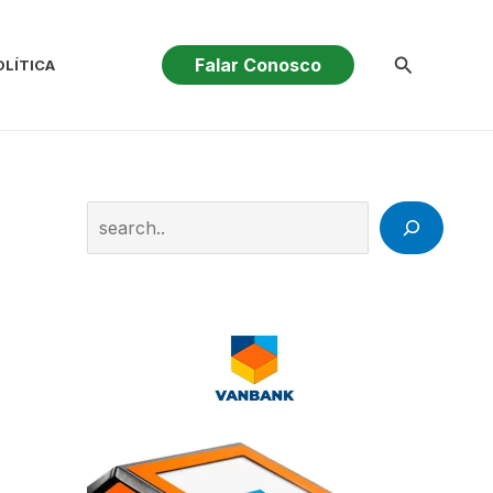
Pesquisar
Falar Conosco
OLÍTICA
Search