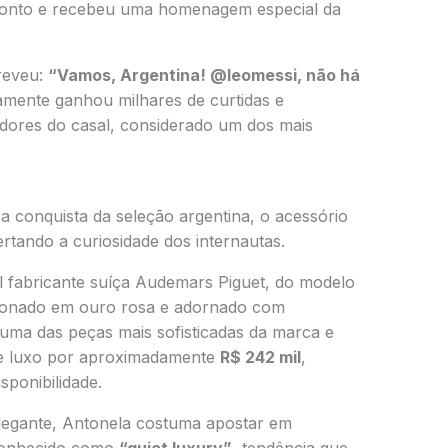
ronto e recebeu uma homenagem especial da
reveu:
“Vamos, Argentina! @leomessi, não há
ente ganhou milhares de curtidas e
dores do casal, considerado um dos mais
a conquista da seleção argentina, o acessório
rtando a curiosidade dos internautas.
al fabricante suíça Audemars Piguet, do modelo
ionado em ouro rosa e adornado com
uma das peças mais sofisticadas da marca e
e luxo por aproximadamente
R$ 242 mil
,
ponibilidade.
elegante, Antonela costuma apostar em