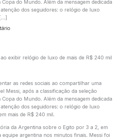
l da Copa do Mundo. Além da mensagem dedicada
atenção dos seguidores: o relógio de luxo
[…]
ário
 exibir relógio de luxo de mais de R$ 240 mil
tar as redes sociais ao compartilhar uma
el Messi, após a classificação da seleção
l da Copa do Mundo. Além da mensagem dedicada
atenção dos seguidores: o relógio de luxo
 em mais de R$ 240 mil.
itória da Argentina sobre o Egito por 3 a 2, em
equipe argentina nos minutos finais. Messi foi