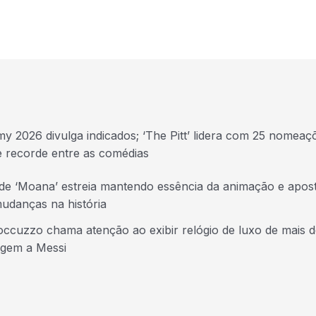
y 2026 divulga indicados; ‘The Pitt’ lidera com 25 nomeaç
e recorde entre as comédias
 de ‘Moana’ estreia mantendo essência da animação e apos
udanças na história
ccuzzo chama atenção ao exibir relógio de luxo de mais d
gem a Messi