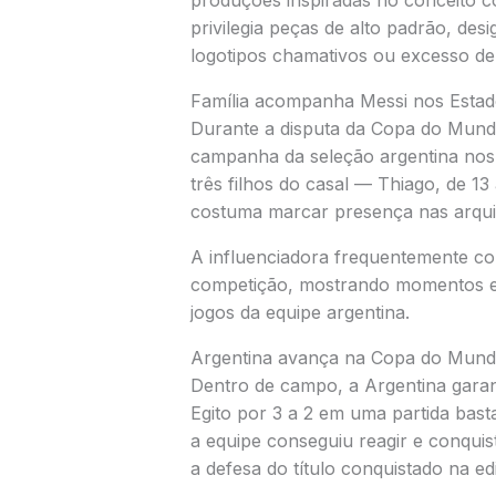
produções inspiradas no conceito
privilegia peças de alto padrão, de
logotipos chamativos ou excesso de
Família acompanha Messi nos Estad
Durante a disputa da Copa do Mun
campanha da seleção argentina nos 
três filhos do casal — Thiago, de 13
costuma marcar presença nas arqui
A influenciadora frequentemente com
competição, mostrando momentos em 
jogos da equipe argentina.
Argentina avança na Copa do Mun
Dentro de campo, a Argentina garan
Egito por 3 a 2 em uma partida basta
a equipe conseguiu reagir e conquist
a defesa do título conquistado na e