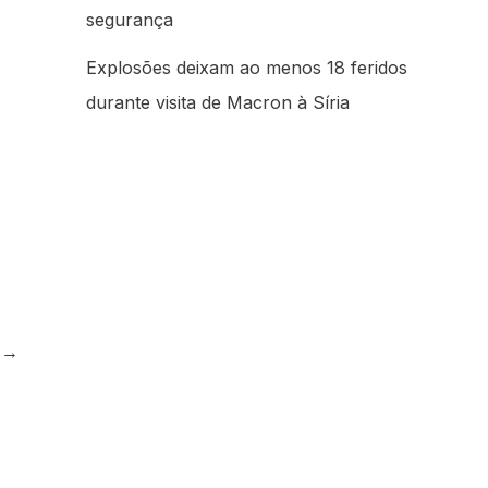
segurança
Explosões deixam ao menos 18 feridos
durante visita de Macron à Síria
e
→