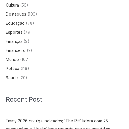
Cultura
(56)
Destaques
(109)
Educação
(78)
Esportes
(79)
Finanças
(9)
Financeiro
(2)
Mundo
(107)
Politica
(116)
Saude
(20)
Recent Post
Emmy 2026 divulga indicados; ‘The Pitt’ lidera com 25
nomeações e ‘Hacks’ bate recorde entre as comédias