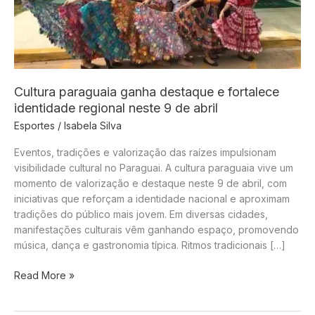
Cultura paraguaia ganha destaque e fortalece
identidade regional neste 9 de abril
Esportes
/
Isabela Silva
Eventos, tradições e valorização das raízes impulsionam
visibilidade cultural no Paraguai. A cultura paraguaia vive um
momento de valorização e destaque neste 9 de abril, com
iniciativas que reforçam a identidade nacional e aproximam
tradições do público mais jovem. Em diversas cidades,
manifestações culturais vêm ganhando espaço, promovendo
música, dança e gastronomia típica. Ritmos tradicionais […]
Cultura
Read More »
paraguaia
ganha