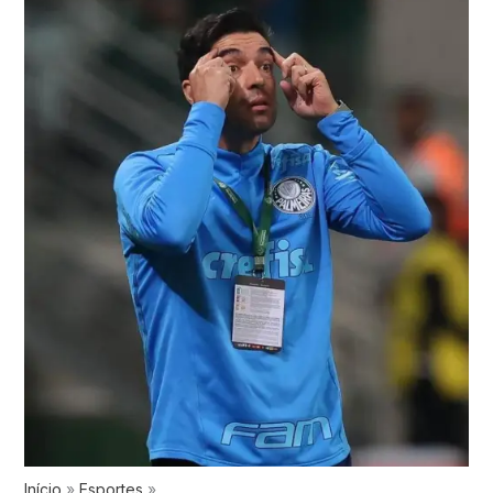
Início
Esportes