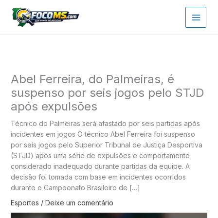
Ir
para
o
conteúdo
Abel Ferreira, do Palmeiras, é
suspenso por seis jogos pelo STJD
após expulsões
Técnico do Palmeiras será afastado por seis partidas após
incidentes em jogos O técnico Abel Ferreira foi suspenso
por seis jogos pelo Superior Tribunal de Justiça Desportiva
(STJD) após uma série de expulsões e comportamento
considerado inadequado durante partidas da equipe. A
decisão foi tomada com base em incidentes ocorridos
durante o Campeonato Brasileiro de […]
Esportes
/
Deixe um comentário