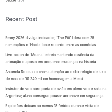
Saude
(20)
Recent Post
Emmy 2026 divulga indicados; ‘The Pitt’ lidera com 25
nomeações e ‘Hacks’ bate recorde entre as comédias
Live-action de ‘Moana’ estreia mantendo essência da
animação e aposta em pequenas mudanças na história
Antonela Roccuzzo chama atenção ao exibir relógio de luxo
de mais de R$ 240 mil em homenagem a Messi
Instrutor de voo abre porta de avião em pleno voo e salta na
Argentina; aluna consegue pousar aeronave em segurança
Explosões deixam ao menos 18 feridos durante visita de