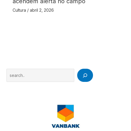
acendem alerta no campo
Cultura
/
abril 2, 2026
Search