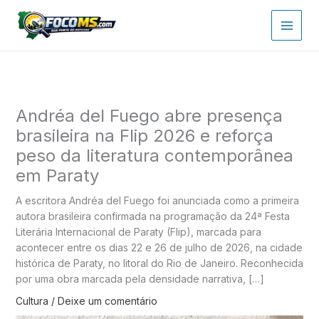
Ir
para
o
conteúdo
Andréa del Fuego abre presença
brasileira na Flip 2026 e reforça
peso da literatura contemporânea
em Paraty
A escritora Andréa del Fuego foi anunciada como a primeira
autora brasileira confirmada na programação da 24ª Festa
Literária Internacional de Paraty (Flip), marcada para
acontecer entre os dias 22 e 26 de julho de 2026, na cidade
histórica de Paraty, no litoral do Rio de Janeiro. Reconhecida
por uma obra marcada pela densidade narrativa, […]
Cultura
/
Deixe um comentário