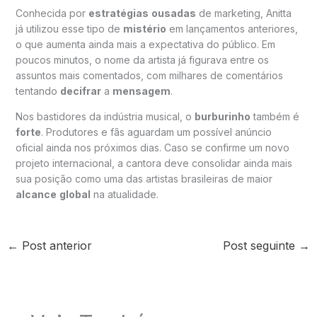
Conhecida por
estratégias
ousadas
de marketing, Anitta
já utilizou esse tipo de
mistério
em lançamentos anteriores,
o que aumenta ainda mais a expectativa do público. Em
poucos minutos, o nome da artista já figurava entre os
assuntos mais comentados, com milhares de comentários
tentando
decifrar
a
mensagem
.
Nos bastidores da indústria musical, o
burburinho
também é
forte
. Produtores e fãs aguardam um possível anúncio
oficial ainda nos próximos dias. Caso se confirme um novo
projeto internacional, a cantora deve consolidar ainda mais
sua posição como uma das artistas brasileiras de maior
alcance
global
na atualidade.
←
Post anterior
Post seguinte
→