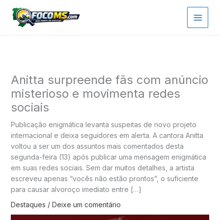
Ir
para
o
conteúdo
Anitta surpreende fãs com anúncio
misterioso e movimenta redes
sociais
Publicação enigmática levanta suspeitas de novo projeto
internacional e deixa seguidores em alerta. A cantora Anitta
voltou a ser um dos assuntos mais comentados desta
segunda-feira (13) após publicar uma mensagem enigmática
em suas redes sociais. Sem dar muitos detalhes, a artista
escreveu apenas “vocês não estão prontos”, o suficiente
para causar alvoroço imediato entre […]
Destaques
/
Deixe um comentário