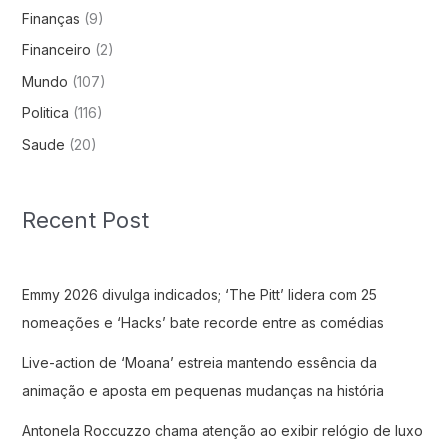
Finanças
(9)
Financeiro
(2)
Mundo
(107)
Politica
(116)
Saude
(20)
Recent Post
Emmy 2026 divulga indicados; ‘The Pitt’ lidera com 25
nomeações e ‘Hacks’ bate recorde entre as comédias
Live-action de ‘Moana’ estreia mantendo essência da
animação e aposta em pequenas mudanças na história
Antonela Roccuzzo chama atenção ao exibir relógio de luxo