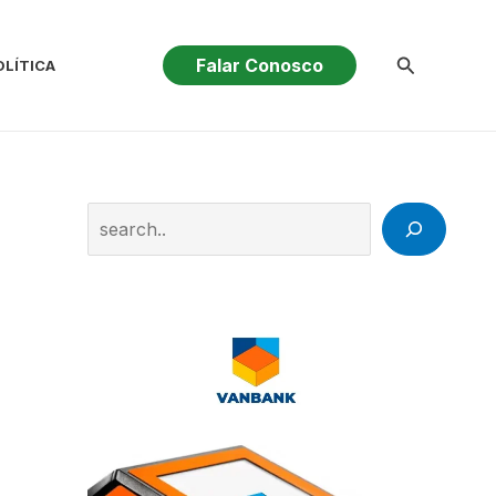
Pesquisar
Falar Conosco
OLÍTICA
Search