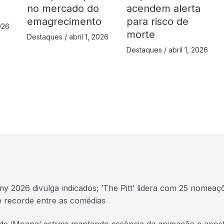
no mercado do
acendem alerta
emagrecimento
para risco de
2026
morte
Destaques
/
abril 1, 2026
Destaques
/
abril 1, 2026
y 2026 divulga indicados; ‘The Pitt’ lidera com 25 nomeaç
e recorde entre as comédias