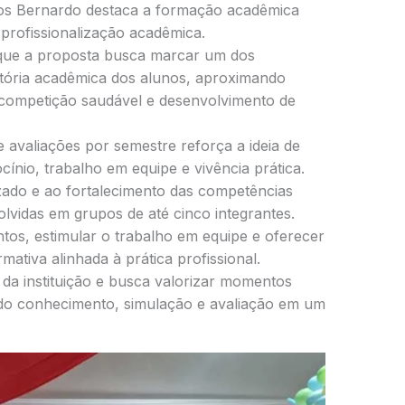
os Bernardo destaca a formação acadêmica
profissionalização acadêmica.
que a proposta busca marcar um dos
tória acadêmica dos alunos, aproximando
 competição saudável e desenvolvimento de
 avaliações por semestre reforça a ideia de
cínio, trabalho em equipe e vivência prática.
zado e ao fortalecimento das competências
olvidas em grupos de até cinco integrantes.
tos, estimular o trabalho em equipe e oferecer
ativa alinhada à prática profissional.
 da instituição e busca valorizar momentos
ndo conhecimento, simulação e avaliação em um