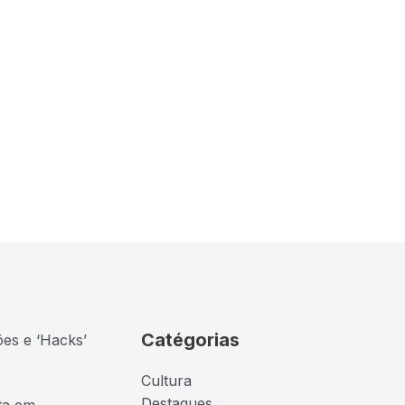
Catégorias
ões e ‘Hacks’
Cultura
Destaques