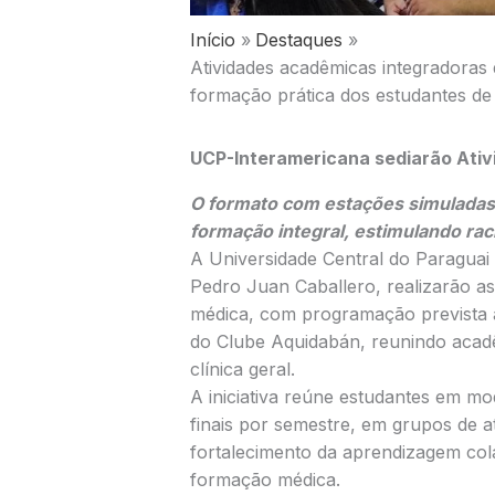
Início
Destaques
Atividades acadêmicas integradora
formação prática dos estudantes de
UCP-Interamericana sediarão
Ativ
O formato com estações simuladas 
formação integral, estimulando raci
A Universidade Central do Paraguai
Pedro Juan Caballero, realizarão as
médica, com programação prevista a
do Clube Aquidabán, reunindo acadê
clínica geral.
A iniciativa reúne estudantes em m
finais por semestre, em grupos de a
fortalecimento da aprendizagem cola
formação médica.