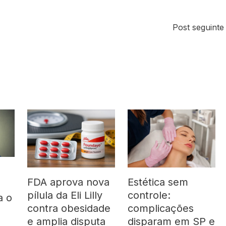
Post seguint
FDA aprova nova
Estética sem
pílula da Eli Lilly
controle:
a o
contra obesidade
complicações
á
e amplia disputa
disparam em SP e