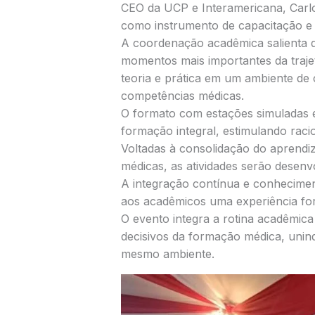
CEO da UCP e Interamericana, Carl
como instrumento de capacitação e 
A coordenação acadêmica salienta 
momentos mais importantes da traje
teoria e prática em um ambiente de
competências médicas.
O formato com estações simuladas e
formação integral, estimulando racio
Voltadas à consolidação do aprendi
médicas, as atividades serão desenv
A integração contínua e conhecimen
aos acadêmicos uma experiência form
O evento integra a rotina acadêmica
decisivos da formação médica, uni
mesmo ambiente.