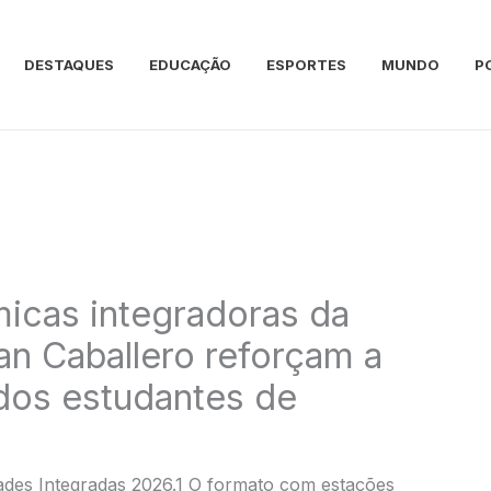
DESTAQUES
EDUCAÇÃO
ESPORTES
MUNDO
P
icas integradoras da
n Caballero reforçam a
dos estudantes de
ades Integradas 2026.1 O formato com estações