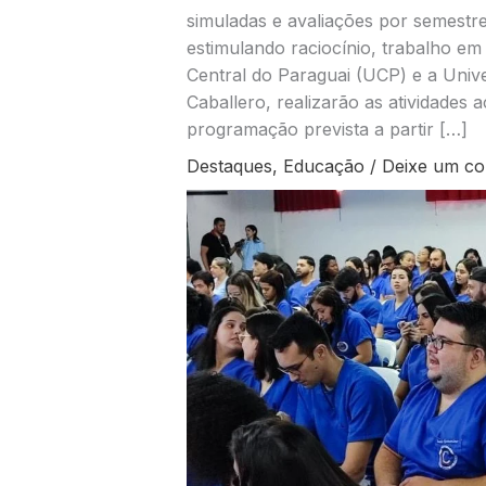
simuladas e avaliações por semestre 
estimulando raciocínio, trabalho em
Central do Paraguai (UCP) e a Univ
Caballero, realizarão as atividades
programação prevista a partir […]
Destaques
,
Educação
/
Deixe um co