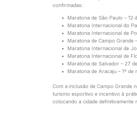
confirmadas:
Maratona de São Paulo
– 12 d
Maratona Internacional do P
Maratona Internacional de Po
Maratona de Campo Grande
–
Maratona Internacional de J
Maratona Internacional de Fl
Maratona de Salvador
– 27 d
Maratona de Aracaju
– 1º de
Com a inclusão de Campo Grande no 
turismo esportivo e incentivo à práti
colocando a cidade definitivamente 