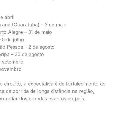
e abril
araná
(Guaratuba) – 3 de maio
rto Alegre
– 31 de maio
 5 de julho
oão Pessoa
– 2 de agosto
oripa
– 30 de agosto
e setembro
 novembro
circuito, a expectativa é de fortalecimento do
ca da corrida de longa distância na região,
no radar dos grandes eventos do país.