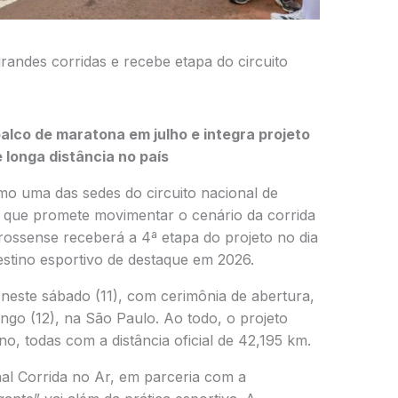
ndes corridas e recebe etapa do circuito
alco de maratona em julho e integra projeto
longa distância no país
mo uma das sedes do circuito nacional de
iva que promete movimentar o cenário da corrida
grossense receberá a 4ª etapa do projeto no dia
estino esportivo de destaque em 2026.
e neste sábado (11), com cerimônia de abertura,
ingo (12), na
São Paulo
. Ao todo, o projeto
o, todas com a distância oficial de 42,195 km.
nal Corrida no Ar, em parceria com a