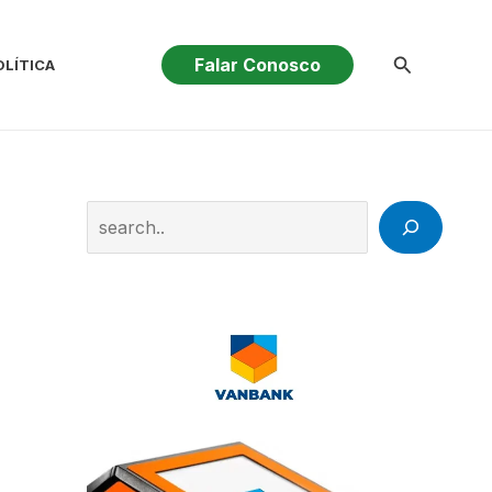
Pesquisar
Falar Conosco
OLÍTICA
Search