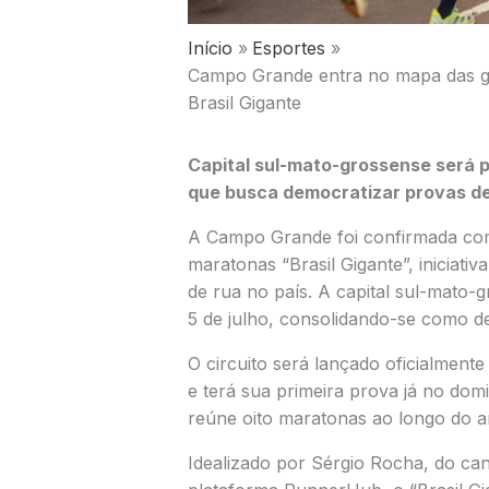
Início
Esportes
Campo Grande entra no mapa das gra
Brasil Gigante
Capital sul-mato-grossense será p
que busca democratizar provas de 
A
Campo Grande
foi confirmada co
maratonas “Brasil Gigante”, iniciat
de rua no país. A capital sul-mato-
5 de julho, consolidando-se como d
O circuito será lançado oficialment
e terá sua primeira prova já no dom
reúne oito maratonas ao longo do an
Idealizado por
Sérgio Rocha
, do ca