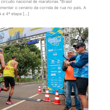
ircuito nacional de maratonas “Brasil
imentar o cenário da corrida de rua no país. A
á a 4ª etapa […]