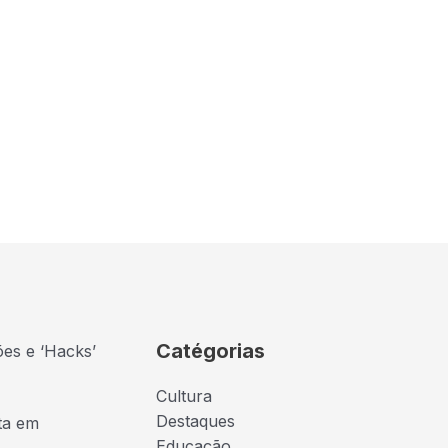
Catégorias
ões e ‘Hacks’
Cultura
Destaques
ta em
Educação