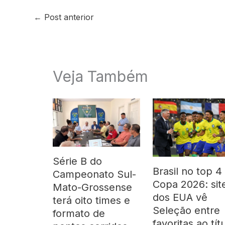
←
Post anterior
Veja Também
Série B do
Brasil no top 4
Campeonato Sul-
Copa 2026: sit
Mato-Grossense
dos EUA vê
terá oito times e
Seleção entre
formato de
favoritas ao tít