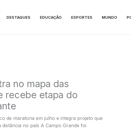
DESTAQUES
EDUCAÇÃO
ESPORTES
MUNDO
P
ra no mapa das
e recebe etapa do
ante
co de maratona em julho e integra projeto que
 distância no país A Campo Grande foi