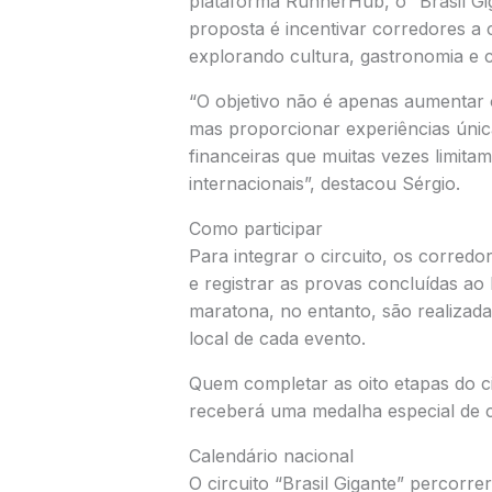
plataforma
RunnerHub
, o “Brasil G
proposta é incentivar corredores a 
explorando cultura, gastronomia e ca
“O objetivo não é apenas aumentar 
mas proporcionar experiências únic
financeiras que muitas vezes limita
internacionais”, destacou Sérgio.
Como participar
Para integrar o circuito, os corredo
e registrar as provas concluídas ao
maratona, no entanto, são realiza
local de cada evento.
Quem completar as oito etapas do 
receberá uma medalha especial de 
Calendário nacional
O circuito “Brasil Gigante” percorrer