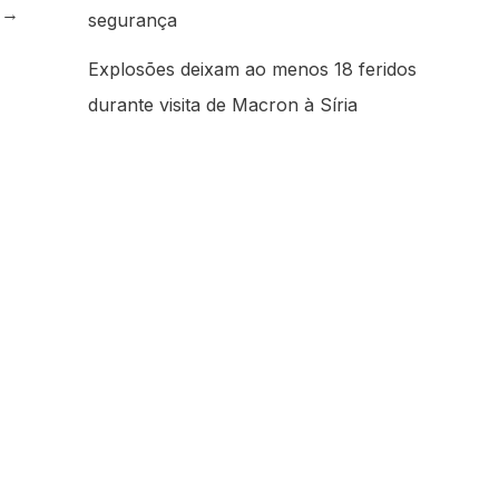
e
→
segurança
Explosões deixam ao menos 18 feridos
durante visita de Macron à Síria