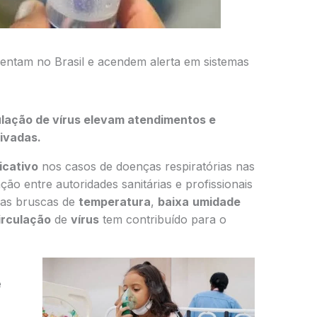
entam no Brasil e acendem alerta em sistemas
ulação de vírus elevam atendimentos e
ivadas.
ficativo
nos casos de doenças respiratórias nas
o entre autoridades sanitárias e profissionais
as bruscas de
temperatura
,
baixa
umidade
irculação
de
vírus
tem contribuído para o
e