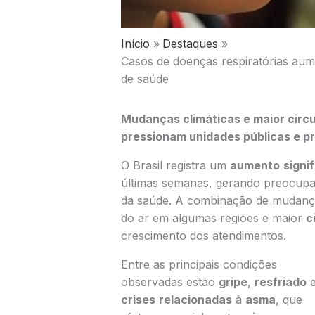
Início
Destaques
Casos de doenças respiratórias aum
de saúde
Mudanças climáticas e maior circ
pressionam unidades públicas e pr
O Brasil registra um
aumento
signi
últimas semanas, gerando preocupaçã
da saúde. A combinação de mudanç
do ar em algumas regiões e maior
c
crescimento dos atendimentos.
Entre as principais condições
observadas estão
gripe
,
resfriado
crises
relacionadas
à
asma
, que