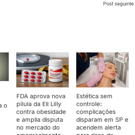
Post seguint
FDA aprova nova
Estética sem
pílula da Eli Lilly
controle:
a o
contra obesidade
complicações
á
e amplia disputa
disparam em SP e
no mercado do
acendem alerta