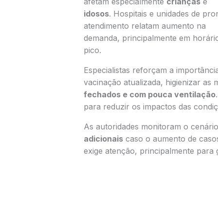
afetam especialmente
crianças
e
idosos
. Hospitais e unidades de pro
atendimento relatam aumento na
demanda, principalmente em horári
pico.
Especialistas reforçam a importânc
vacinação atualizada, higienizar a
fechados e com pouca ventilação
para reduzir os impactos das condiç
As autoridades monitoram o cenári
adicionais
caso o aumento de caso
exige atenção, principalmente para 