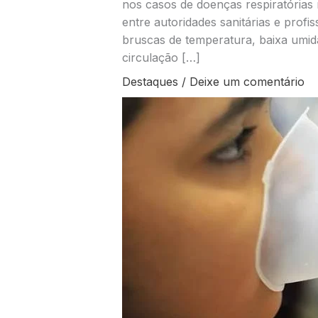
nos casos de doenças respiratória
entre autoridades sanitárias e prof
bruscas de temperatura, baixa umid
circulação […]
Destaques
/
Deixe um comentário