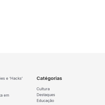
Catégorias
ões e ‘Hacks’
Cultura
Destaques
ta em
Educação