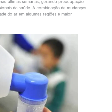
s nas últimas semanas, gerando preocupação
issionais da saúde. A combinação de mudanças
ade do ar em algumas regiões e maior