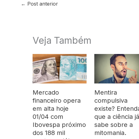
←
Post anterior
Veja Também
Mercado
Mentira
financeiro opera
compulsiva
em alta hoje
existe? Entend
01/04 com
que a ciência j
Ibovespa próximo
sabe sobre a
dos 188 mil
mitomania.