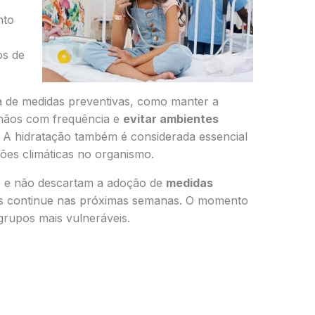
nto
os de
ia de medidas preventivas, como manter a
s mãos com frequência e
evitar ambientes
. A hidratação também é considerada essencial
ões climáticas no organismo.
o e não descartam a adoção de
medidas
s continue nas próximas semanas. O momento
grupos mais vulneráveis.