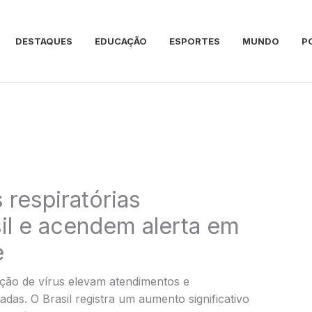
DESTAQUES
EDUCAÇÃO
ESPORTES
MUNDO
P
respiratórias
il e acendem alerta em
e
ação de vírus elevam atendimentos e
das. O Brasil registra um aumento significativo