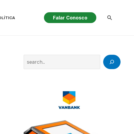
Pesquisar
Falar Conosco
OLÍTICA
Search