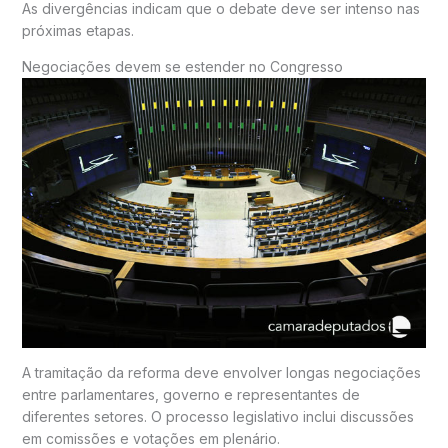
As divergências indicam que o debate deve ser intenso nas
próximas etapas.
Negociações devem se estender no Congresso
A tramitação da reforma deve envolver longas negociações
entre parlamentares, governo e representantes de
diferentes setores. O processo legislativo inclui discussões
em comissões e votações em plenário.