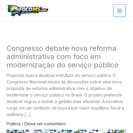
Ir
para
o
conteúdo
Congresso debate nova reforma
administrativa com foco em
modernização do serviço público
Proposta busca atualizar estrutura do serviço público O
Congresso Nacional iniciou as discussões sobre uma nova
proposta de reforma administrativa com o objetivo de
modernizar o serviço público no Brasil. O projeto pretende
atualizar regras e tornar a gestão mais eficiente. A iniciativa
surge em um contexto de busca por maior equilíbrio fiscal e
melhoria […]
Politica
/
Deixe um comentário