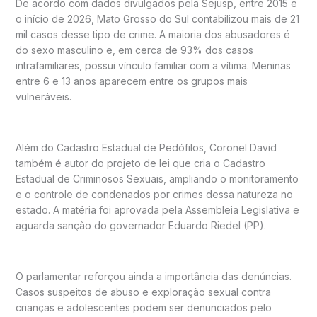
De acordo com dados divulgados pela Sejusp, entre 2015 e
o início de 2026, Mato Grosso do Sul contabilizou mais de 21
mil casos desse tipo de crime. A maioria dos abusadores é
do sexo masculino e, em cerca de 93% dos casos
intrafamiliares, possui vínculo familiar com a vítima. Meninas
entre 6 e 13 anos aparecem entre os grupos mais
vulneráveis.
Além do Cadastro Estadual de Pedófilos, Coronel David
também é autor do projeto de lei que cria o Cadastro
Estadual de Criminosos Sexuais, ampliando o monitoramento
e o controle de condenados por crimes dessa natureza no
estado. A matéria foi aprovada pela Assembleia Legislativa e
aguarda sanção do governador Eduardo Riedel (PP).
O parlamentar reforçou ainda a importância das denúncias.
Casos suspeitos de abuso e exploração sexual contra
crianças e adolescentes podem ser denunciados pelo