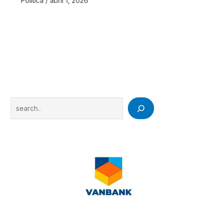
Politica
/
abril 1, 2026
Search