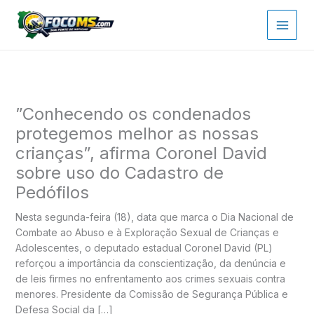
Ir
para
o
conteúdo
”Conhecendo os condenados
protegemos melhor as nossas
crianças”, afirma Coronel David
sobre uso do Cadastro de
Pedófilos
Nesta segunda-feira (18), data que marca o Dia Nacional de
Combate ao Abuso e à Exploração Sexual de Crianças e
Adolescentes, o deputado estadual Coronel David (PL)
reforçou a importância da conscientização, da denúncia e
de leis firmes no enfrentamento aos crimes sexuais contra
menores. Presidente da Comissão de Segurança Pública e
Defesa Social da […]