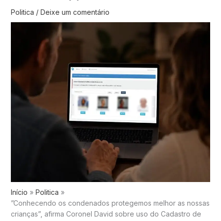
Politica
/
Deixe um comentário
Início
Politica
”Conhecendo os condenados protegemos melhor as nossas
crianças”, afirma Coronel David sobre uso do Cadastro de