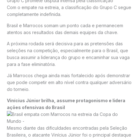
Grupo C promete disputa intensa pela classificação
Com o empate na estreia, a classificação do Grupo C segue
completamente indefinida.
Brasil e Marrocos somam um ponto cada e permanecem
atentos aos resultados das demais equipes da chave.
A próxima rodada será decisiva para as pretensões das
seleções na competição, especialmente para o Brasil, que
busca assumir a liderança do grupo e encaminhar sua vaga
para a fase eliminatória.
Já Marrocos chega ainda mais fortalecido após demonstrar
que pode competir em alto nível contra qualquer adversário
do torneio.
Vinícius Júnior brilha, assume protagonismo e lidera
ações ofensivas do Brasil
Mesmo diante das dificuldades encontradas pela Seleção
Brasileira, o atacante
Vinícius Júnior
foi o principal destaque