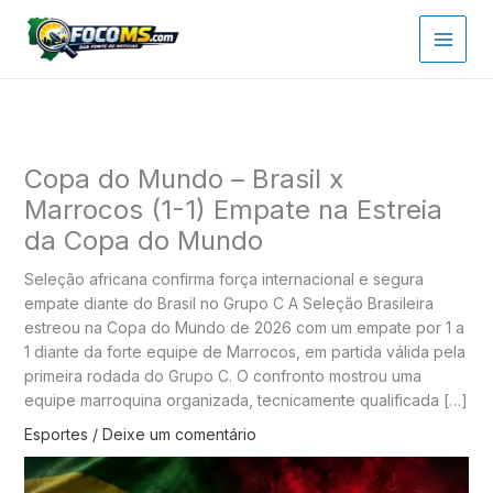
Ir
para
o
conteúdo
Copa do Mundo – Brasil x
Marrocos (1-1) Empate na Estreia
da Copa do Mundo
Seleção africana confirma força internacional e segura
empate diante do Brasil no Grupo C A Seleção Brasileira
estreou na Copa do Mundo de 2026 com um empate por 1 a
1 diante da forte equipe de Marrocos, em partida válida pela
primeira rodada do Grupo C. O confronto mostrou uma
equipe marroquina organizada, tecnicamente qualificada […]
Esportes
/
Deixe um comentário