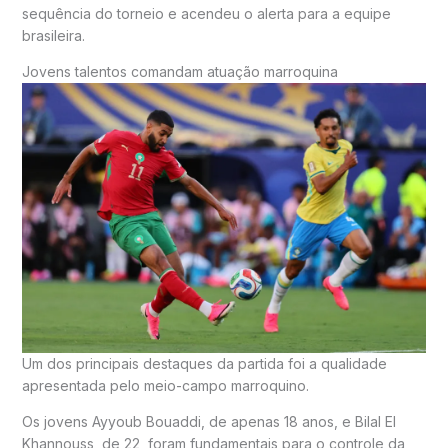
sequência do torneio e acendeu o alerta para a equipe
brasileira.
Jovens talentos comandam atuação marroquina
Um dos principais destaques da partida foi a qualidade
apresentada pelo meio-campo marroquino.
Os jovens Ayyoub Bouaddi, de apenas 18 anos, e Bilal El
Khannouss, de 22, foram fundamentais para o controle da