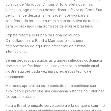
coletiva de Marrocos, Vinícius Jr foi o atleta que mais
buscou o jogo e tentou desequilibrar a favor do Brasil. Sua
performance deixa uma mensagem positiva para a
sequência do torneio e aumenta a expectativa da torcida
para os próximos compromissos da equipe brasileira.
Empate reforça equilíbrio da Copa do Mundo
O resultado entre Brasil e Marrocos é mais uma
demonstração do equilíbrio crescente do futebol
internacional.
Se em décadas passadas as grandes seleções costumavam
dominar com facilidade seus adversários, o cenário atual
mostra equipes cada vez mais preparadas técnica e
taticamente.
Marrocos aproveitou esse contexto para confirmar sua
evolução e provar que sua campanha histórica no Catar não
foi obra do acaso.
Para o Brasil, o empate serve como alerta de que o caminho
rumo ao título mundial exigirá atuações consistentes diante