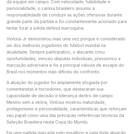
da equipe em campo. Com velocidade, habilidade e
personalidade, o camisa brasileiro assumiu a
responsabilidade de conduzir as ações ofensivas durante
grande parte da partida e foi constantemente acionado para
tentar furar a sólida defesa marroquina.
Vinícius Jr demonstrou mais uma vez porque é considerado
um dos melhores jogadores do futebol mundial na
atualidade. Sempre participativo, o atacante criou
oportunidades, venceu disputas individuais, pressionou a
marcação adversária e foi a principal válvula de escape do
Brasil nos momentos mais difíceis do confronto.
A atuação do jogador foi amplamente elogiada por
comentaristas e torcedores, que destacaram sua
capacidade de decisão e liderança dentro de campo.
Mesmo sem a vitória, Vinícius mostrou maturidade,
protagonismo e personalidade, características que reforçam
seu papel como uma das principais referências técnicas da
Seleção Brasileira nesta Copa do Mundo.
Em uma partida marcada pelo equilíbrio e pela forte atuação