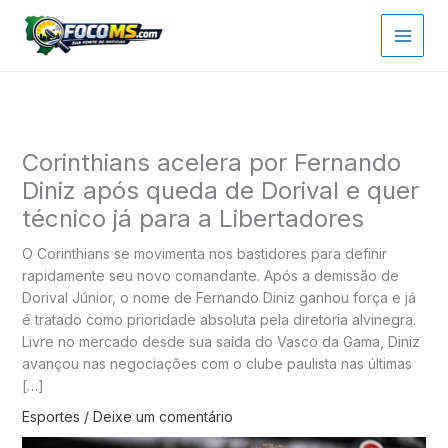
Ir
para
o
conteúdo
Corinthians acelera por Fernando
Diniz após queda de Dorival e quer
técnico já para a Libertadores
O Corinthians se movimenta nos bastidores para definir
rapidamente seu novo comandante. Após a demissão de
Dorival Júnior, o nome de Fernando Diniz ganhou força e já
é tratado como prioridade absoluta pela diretoria alvinegra.
Livre no mercado desde sua saída do Vasco da Gama, Diniz
avançou nas negociações com o clube paulista nas últimas
[…]
Esportes
/
Deixe um comentário