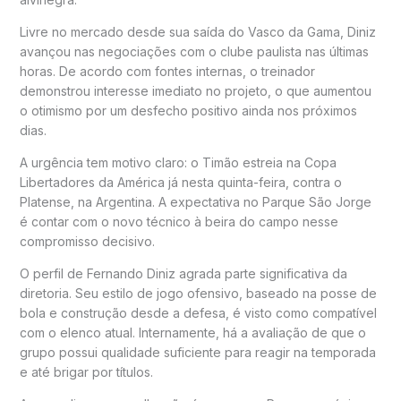
Livre no mercado desde sua saída do
Vasco da Gama
, Diniz
avançou nas negociações com o clube paulista nas últimas
horas. De acordo com fontes internas, o treinador
demonstrou interesse imediato no projeto, o que aumentou
o otimismo por um desfecho positivo ainda nos próximos
dias.
A urgência tem motivo claro: o Timão estreia na
Copa
Libertadores da América
já nesta quinta-feira, contra o
Platense, na Argentina. A expectativa no Parque São Jorge
é contar com o novo técnico à beira do campo nesse
compromisso decisivo.
O perfil de Fernando Diniz agrada parte significativa da
diretoria. Seu estilo de jogo ofensivo, baseado na posse de
bola e construção desde a defesa, é visto como compatível
com o elenco atual. Internamente, há a avaliação de que o
grupo possui qualidade suficiente para reagir na temporada
e até brigar por títulos.