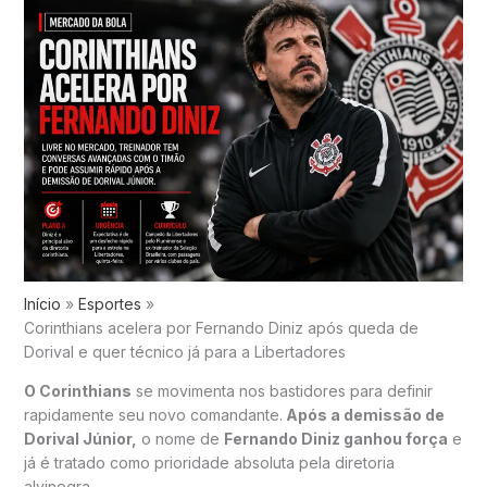
Início
Esportes
Corinthians acelera por Fernando Diniz após queda de
Dorival e quer técnico já para a Libertadores
O
Corinthians
se movimenta nos bastidores para definir
rapidamente seu novo comandante.
Após a demissão de
Dorival Júnior
,
o nome de
Fernando Diniz
ganhou força
e
já é tratado como prioridade absoluta pela diretoria
alvinegra.