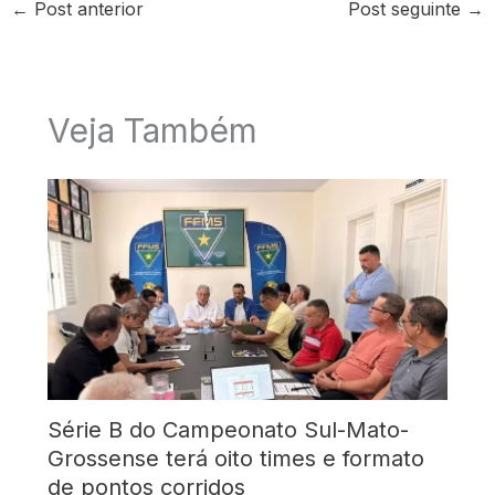
←
Post anterior
Post seguinte
→
Veja Também
Série B do Campeonato Sul-Mato-
Grossense terá oito times e formato
de pontos corridos