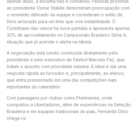
Apesar disso, a escolha não é consenso. Pessoas próximas
ao presidente Osmar Stabile demonstram preocupação com
o momento delicado da equipe e consideram o estilo de
Diniz arriscado para um time que vive instabilidade. O
Corinthians não vence há nove partidas e apresenta apenas
33% de aproveitamento no
Campeonato Brasileiro Série A
,
situação que já acende o alerta na tabela.
A negociação está sendo conduzida diretamente pelo
presidente e pelo executivo de futebol Marcelo Paz, que
tratam o assunto com prioridade máxima. A ideia é dar uma
resposta rápida ao torcedor e, principalmente, ao elenco,
que entra pressionado em uma das competições mais
importantes do calendário.
Com passagens por clubes como
Fluminense
, onde
conquistou a Libertadores, além de experiências na
Seleção
Brasileira
e em equipes tradicionais do país, Fernando Diniz
chega co