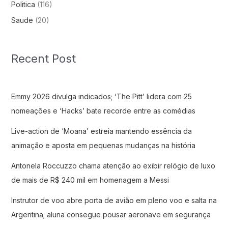
Politica
(116)
Saude
(20)
Recent Post
Emmy 2026 divulga indicados; ‘The Pitt’ lidera com 25
nomeações e ‘Hacks’ bate recorde entre as comédias
Live-action de ‘Moana’ estreia mantendo essência da
animação e aposta em pequenas mudanças na história
Antonela Roccuzzo chama atenção ao exibir relógio de luxo
de mais de R$ 240 mil em homenagem a Messi
Instrutor de voo abre porta de avião em pleno voo e salta na
Argentina; aluna consegue pousar aeronave em segurança