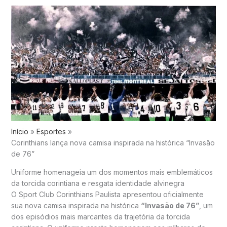
Início
Esportes
Corinthians lança nova camisa inspirada na histórica “Invasão
de 76”
Uniforme homenageia um dos momentos mais emblemáticos
da torcida corintiana e resgata identidade alvinegra
O
Sport Club Corinthians Paulista
apresentou oficialmente
sua nova camisa inspirada na histórica
“Invasão de 76”
, um
dos episódios mais marcantes da trajetória da torcida