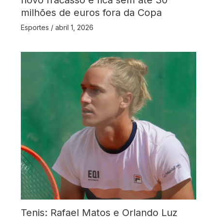
novo fracasso e fica sem até 30
milhões de euros fora da Copa
Esportes
/
abril 1, 2026
Tenis: Rafael Matos e Orlando Luz