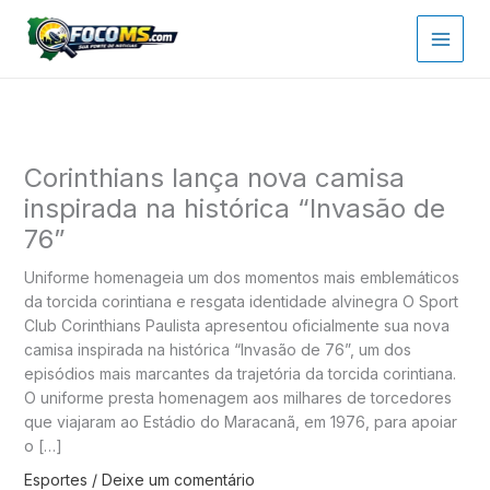
Ir
para
o
conteúdo
Corinthians lança nova camisa
inspirada na histórica “Invasão de
76”
Uniforme homenageia um dos momentos mais emblemáticos
da torcida corintiana e resgata identidade alvinegra O Sport
Club Corinthians Paulista apresentou oficialmente sua nova
camisa inspirada na histórica “Invasão de 76”, um dos
episódios mais marcantes da trajetória da torcida corintiana.
O uniforme presta homenagem aos milhares de torcedores
que viajaram ao Estádio do Maracanã, em 1976, para apoiar
o […]
Esportes
/
Deixe um comentário