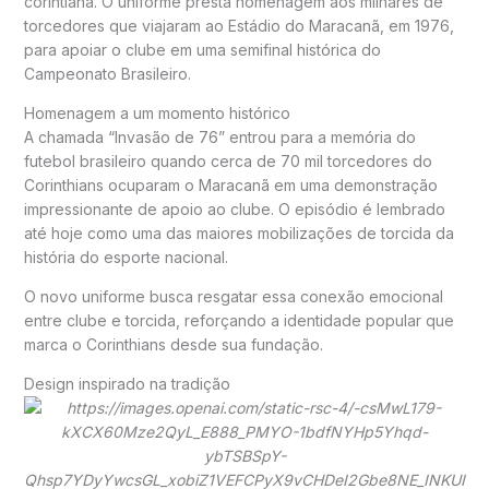
corintiana. O uniforme presta homenagem aos milhares de
torcedores que viajaram ao
Estádio do Maracanã
, em 1976,
para apoiar o clube em uma semifinal histórica do
Campeonato Brasileiro.
Homenagem a um momento histórico
A chamada “Invasão de 76” entrou para a memória do
futebol brasileiro quando cerca de 70 mil torcedores do
Corinthians ocuparam o Maracanã em uma demonstração
impressionante de apoio ao clube. O episódio é lembrado
até hoje como uma das maiores mobilizações de torcida da
história do esporte nacional.
O novo uniforme busca resgatar essa conexão emocional
entre clube e torcida, reforçando a identidade popular que
marca o Corinthians desde sua fundação.
Design inspirado na tradição