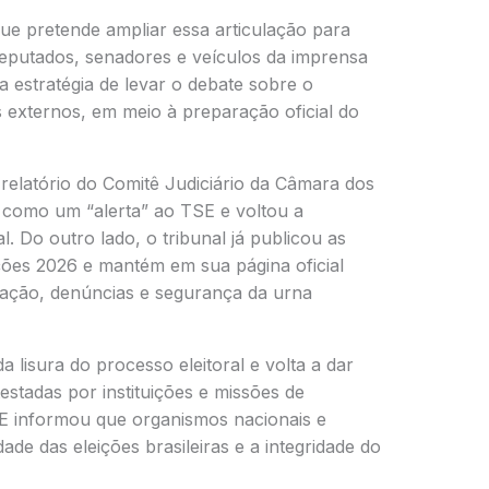
que pretende ampliar essa articulação para
eputados, senadores e veículos da imprensa
a estratégia de levar o debate sobre o
es externos, em meio à preparação oficial do
elatório do Comitê Judiciário da Câmara dos
 como um “alerta” ao TSE e voltou a
l. Do outro lado, o tribunal já publicou as
ções 2026 e mantém em sua página oficial
slação, denúncias e segurança da urna
 lisura do processo eleitoral e volta a dar
estadas por instituições e missões de
E informou que organismos nacionais e
dade das eleições brasileiras e a integridade do