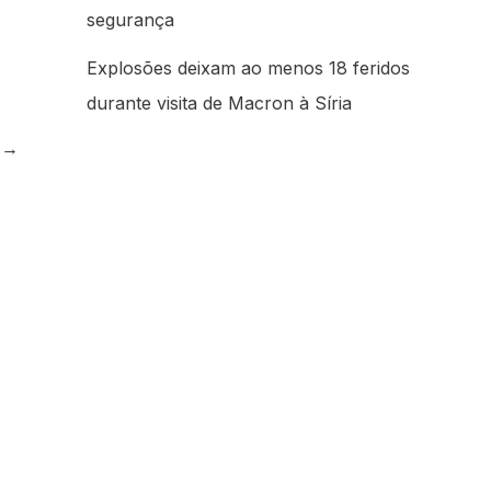
segurança
Explosões deixam ao menos 18 feridos
durante visita de Macron à Síria
e
→