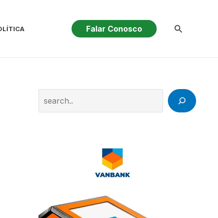
Pesquisar
Falar Conosco
OLÍTICA
Search