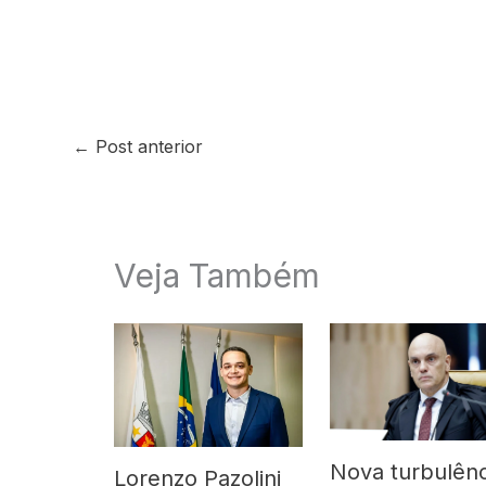
←
Post anterior
Veja Também
Nova turbulênc
Lorenzo Pazolini