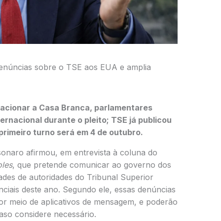
denúncias sobre o TSE aos EUA e amplia
acionar a Casa Branca, parlamentares
rnacional durante o pleito; TSE já publicou
primeiro turno será em 4 de outubro.
onaro afirmou, em entrevista à coluna do
les
, que pretende comunicar ao governo dos
ades de autoridades do Tribunal Superior
enciais deste ano. Segundo ele, essas denúncias
por meio de aplicativos de mensagem, e poderão
aso considere necessário.