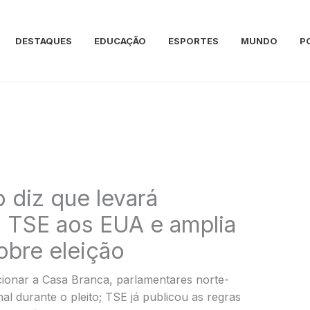
DESTAQUES
EDUCAÇÃO
ESPORTES
MUNDO
P
 diz que levará
 TSE aos EUA e amplia
obre eleição
ionar a Casa Branca, parlamentares norte-
al durante o pleito; TSE já publicou as regras