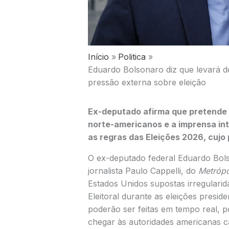
Início
Politica
Eduardo Bolsonaro diz que levará 
pressão externa sobre eleição
Ex-deputado afirma que pretende 
norte-americanos e a imprensa inte
as regras das Eleições 2026, cujo 
O ex-deputado federal Eduardo Bols
jornalista Paulo Cappelli, do
Metrópo
Estados Unidos supostas irregularid
Eleitoral durante as eleições presid
poderão ser feitas em tempo real, 
chegar às autoridades americanas c