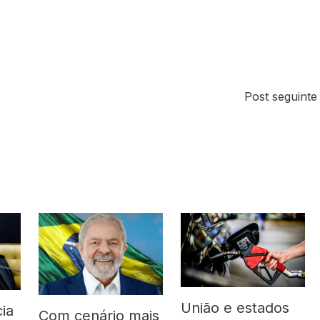
Post seguint
União e estados
ia
Com cenário mais