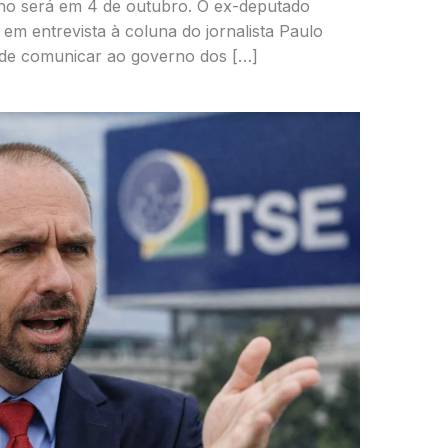
urno será em 4 de outubro. O ex-deputado
em entrevista à coluna do jornalista Paulo
nde comunicar ao governo dos […]