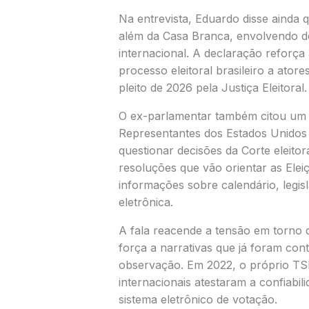
Na entrevista, Eduardo disse ainda 
além da Casa Branca, envolvendo d
internacional. A declaração reforça 
processo eleitoral brasileiro a ator
pleito de 2026 pela Justiça Eleitoral.
O ex-parlamentar também citou um r
Representantes dos Estados Unidos
questionar decisões da Corte eleitora
resoluções que vão orientar as Elei
informações sobre calendário, legi
eletrônica.
A fala reacende a tensão em torno da
força a narrativas que já foram cont
observação. Em 2022, o próprio TS
internacionais atestaram a confiabili
sistema eletrônico de votação.