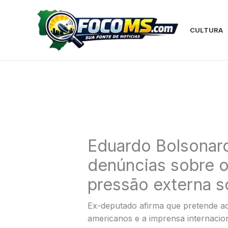
Ir
para
o
CULTURA
conteúdo
Eduardo Bolsonaro
denúncias sobre o
pressão externa s
Ex-deputado afirma que pretende ac
americanos e a imprensa internacion