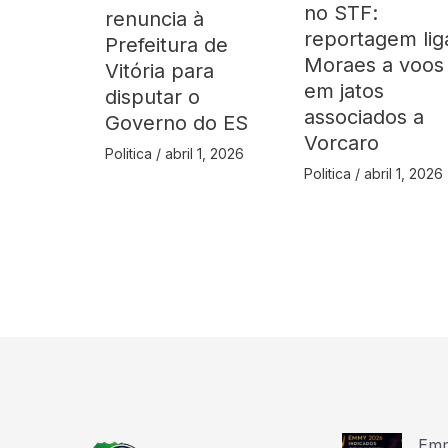
no STF:
renuncia à
reportagem lig
Prefeitura de
Moraes a voos
Vitória para
em jatos
disputar o
associados a
Governo do ES
Vorcaro
Politica
/
abril 1, 2026
Politica
/
abril 1, 2026
Emm