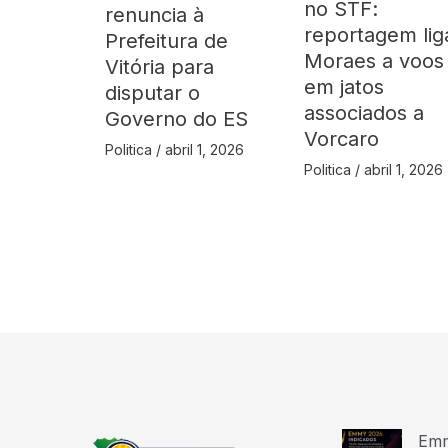
no STF:
renuncia à
reportagem lig
Prefeitura de
Moraes a voos
Vitória para
em jatos
disputar o
associados a
Governo do ES
Vorcaro
Politica
/
abril 1, 2026
Politica
/
abril 1, 2026
Emm