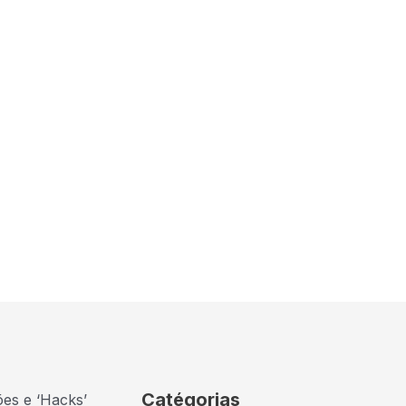
Catégorias
ões e ‘Hacks’