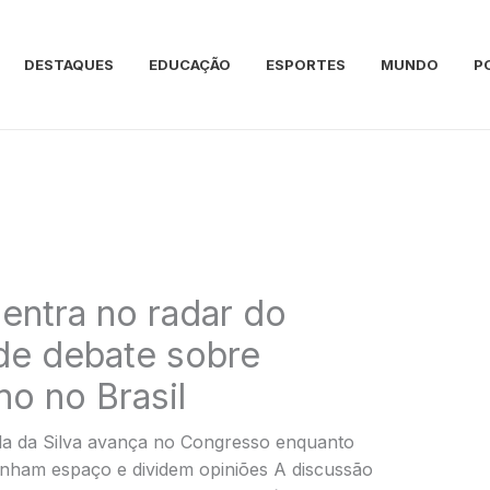
DESTAQUES
EDUCAÇÃO
ESPORTES
MUNDO
P
 entra no radar do
de debate sobre
ho no Brasil
la da Silva avança no Congresso enquanto
ham espaço e dividem opiniões A discussão