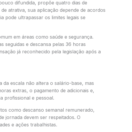
 pouco difundida, propõe quatro dias de
 de atrativa, sua aplicação depende de acordos
ia pode ultrapassar os limites legais se
mum em áreas como saúde e segurança.
as seguidas e descansa pelas 36 horas
sação já reconhecido pela legislação após a
a da escala não altera o salário-base, mas
horas extras, o pagamento de adicionais e,
da profissional e pessoal.
eitos como descanso semanal remunerado,
 de jornada devem ser respeitados. O
des e ações trabalhistas.