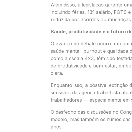
Além disso, a legislação garante u
incluindo férias, 13º salário, FGTS
reduzida por acordos ou mudanças 
Saúde, produtividade e o futuro d
O avanço do debate ocorre em um
saúde mental, burnout e qualidade d
como a escala 4×3, têm sido testa
de produtividade e bem-estar, emb
clara.
Enquanto isso, a possível extinção 
sensíveis da agenda trabalhista atu
trabalhadores — especialmente em 
O desfecho das discussões no Congr
modelo, mas também os rumos das r
anos.