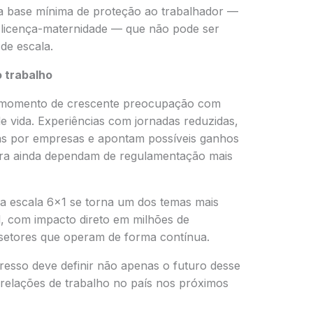
ma base mínima de proteção ao trabalhador —
 e licença-maternidade — que não pode ser
de escala.
o trabalho
 momento de crescente preocupação com
e vida. Experiências com jornadas reduzidas,
das por empresas e apontam possíveis ganhos
ora ainda dependam de regulamentação mais
da escala 6×1 se torna um dos temas mais
al, com impacto direto em milhões de
setores que operam de forma contínua.
esso deve definir não apenas o futuro desse
elações de trabalho no país nos próximos