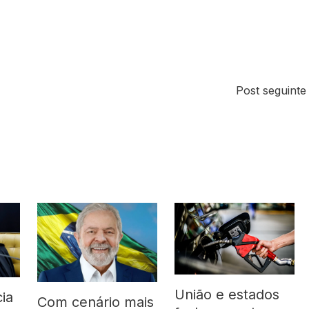
Post seguint
União e estados
ia
Com cenário mais