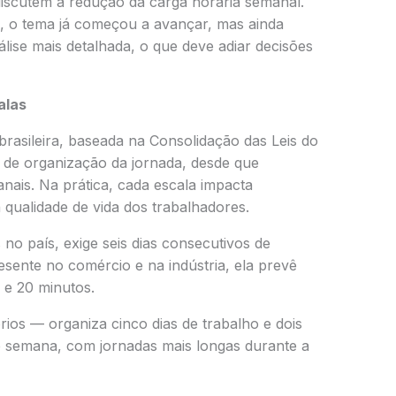
iscutem a redução da carga horária semanal.
, o tema já começou a avançar, mas ainda
álise mais detalhada, o que deve adiar decisões
alas
 brasileira, baseada na
Consolidação das Leis do
s de organização da jornada, desde que
anais. Na prática, cada escala impacta
 qualidade de vida dos trabalhadores.
no país, exige seis dias consecutivos de
esente no comércio e na indústria, ela prevê
 e 20 minutos.
rios — organiza cinco dias de trabalho e dois
e semana, com jornadas mais longas durante a