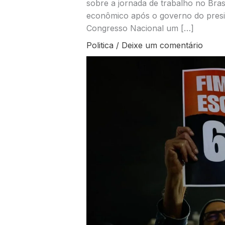
sobre a jornada de trabalho no Brasi
econômico após o governo do presid
Congresso Nacional um […]
Politica
/
Deixe um comentário