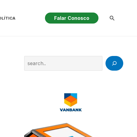
Pesquisar
Falar Conosco
OLÍTICA
Search