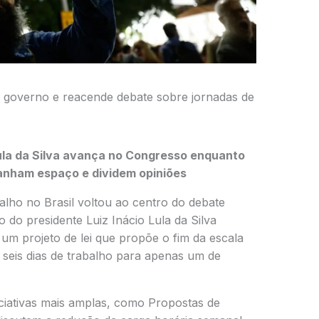
o governo e reacende debate sobre jornadas de
ula da Silva
avança no Congresso enquanto
anham espaço e dividem opiniões
alho no Brasil voltou ao centro do debate
o do presidente
Luiz Inácio Lula da Silva
m projeto de lei que propõe o fim da escala
 seis dias de trabalho para apenas um de
iciativas mais amplas, como Propostas de