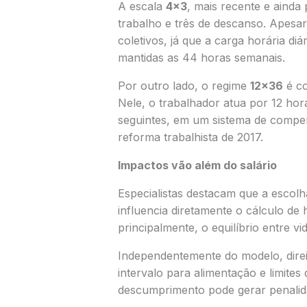
A escala
4×3
, mais recente e ainda
trabalho e três de descanso. Apesar
coletivos, já que a carga horária diár
mantidas as 44 horas semanais.
Por outro lado, o regime
12×36
é co
Nele, o trabalhador atua por 12 hor
seguintes, em um sistema de compen
reforma trabalhista de 2017.
Impactos vão além do salário
Especialistas destacam que a escolh
influencia diretamente o cálculo de 
principalmente, o equilíbrio entre vi
Independentemente do modelo, dir
intervalo para alimentação e limites
descumprimento pode gerar penalida