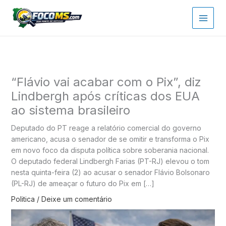
Ir
para
o
conteúdo
“Flávio vai acabar com o Pix”, diz
Lindbergh após críticas dos EUA
ao sistema brasileiro
Deputado do PT reage a relatório comercial do governo
americano, acusa o senador de se omitir e transforma o Pix
em novo foco da disputa política sobre soberania nacional.
O deputado federal Lindbergh Farias (PT-RJ) elevou o tom
nesta quinta-feira (2) ao acusar o senador Flávio Bolsonaro
(PL-RJ) de ameaçar o futuro do Pix em […]
Politica
/
Deixe um comentário