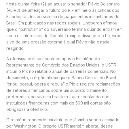
nesta quinta-feira (2) ao acusar o senador Flávio Bolsonaro
(PL-RJ) de ameaçar o futuro do Pix em meio às críticas dos
Estados Unidos ao sistema de pagamentos instantâneos do
Brasil. Em publicação nas redes sociais, Lindbergh afirmou
que o “patriotismo” do adversário termina quando entram em
cena os interesses de Donald Trump e disse que o Pix virou
alvo de uma pressão externa à qual Flávio não estaria
reagindo.
A ofensiva política acontece após o Escritório do
Representante de Comércio dos Estados Unidos, o USTR,
incluir o Pix no relatório anual de barreiras comerciais. No
documento, o órgão afirma que o Banco Central do Brasil
“criou, possui, opera e regula” o Pix e registra reclamações
de setores americanos sobre um suposto tratamento
preferencial ao sistema brasileiro, acrescentando que
instituições financeiras com mais de 500 mil contas são
obrigadas a ofertá-lo.
O relatório reacende um atrito que já vinha sendo ampliado
por Washington. O próprio USTR mantém aberta, desde