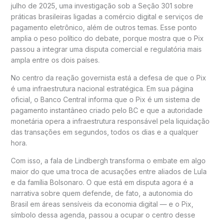
julho de 2025, uma investigação sob a Seção 301 sobre
práticas brasileiras ligadas a comércio digital e serviços de
pagamento eletrônico, além de outros temas. Esse ponto
amplia o peso político do debate, porque mostra que o Pix
passou a integrar uma disputa comercial e regulatória mais
ampla entre os dois países.
No centro da reação governista está a defesa de que o Pix
é uma infraestrutura nacional estratégica. Em sua página
oficial, o Banco Central informa que o Pix é um sistema de
pagamento instantâneo criado pelo BC e que a autoridade
monetária opera a infraestrutura responsável pela liquidação
das transações em segundos, todos os dias e a qualquer
hora.
Com isso, a fala de Lindbergh transforma o embate em algo
maior do que uma troca de acusações entre aliados de Lula
e da família Bolsonaro. O que está em disputa agora é a
narrativa sobre quem defende, de fato, a autonomia do
Brasil em áreas sensíveis da economia digital — e o Pix,
símbolo dessa agenda, passou a ocupar o centro desse