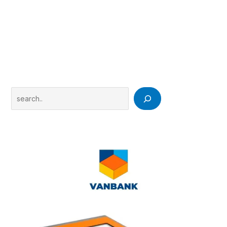
Search