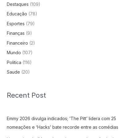
Destaques
(109)
Educação
(78)
Esportes
(79)
Finanças
(9)
Financeiro
(2)
Mundo
(107)
Politica
(116)
Saude
(20)
Recent Post
Emmy 2026 divulga indicados; ‘The Pitt’ lidera com 25
nomeações e ‘Hacks’ bate recorde entre as comédias