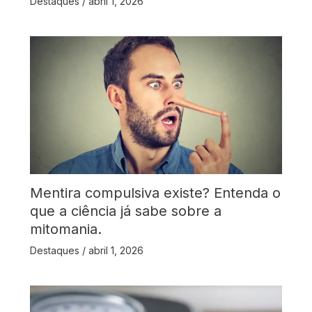
Destaques
/
abril 1, 2026
Mentira compulsiva existe? Entenda o
que a ciência já sabe sobre a
mitomania.
Destaques
/
abril 1, 2026