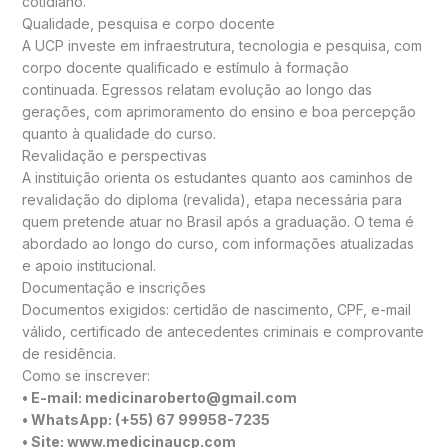
cotidiano.
Qualidade, pesquisa e corpo docente
A UCP investe em infraestrutura, tecnologia e pesquisa, com
corpo docente qualificado e estímulo à formação
continuada. Egressos relatam evolução ao longo das
gerações, com aprimoramento do ensino e boa percepção
quanto à qualidade do curso.
Revalidação e perspectivas
A instituição orienta os estudantes quanto aos caminhos de
revalidação do diploma (revalida), etapa necessária para
quem pretende atuar no Brasil após a graduação. O tema é
abordado ao longo do curso, com informações atualizadas
e apoio institucional.
Documentação e inscrições
Documentos exigidos: certidão de nascimento, CPF, e-mail
válido, certificado de antecedentes criminais e comprovante
de residência.
Como se inscrever:
• E-mail: medicinaroberto@gmail.com
• WhatsApp: (+55) 67 99958-7235
• Site: www.medicinaucp.com