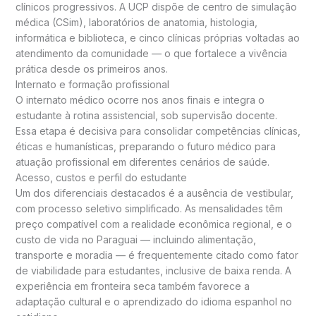
clínicos progressivos. A UCP dispõe de centro de simulação
médica (CSim), laboratórios de anatomia, histologia,
informática e biblioteca, e cinco clínicas próprias voltadas ao
atendimento da comunidade — o que fortalece a vivência
prática desde os primeiros anos.
Internato e formação profissional
O internato médico ocorre nos anos finais e integra o
estudante à rotina assistencial, sob supervisão docente.
Essa etapa é decisiva para consolidar competências clínicas,
éticas e humanísticas, preparando o futuro médico para
atuação profissional em diferentes cenários de saúde.
Acesso, custos e perfil do estudante
Um dos diferenciais destacados é a ausência de vestibular,
com processo seletivo simplificado. As mensalidades têm
preço compatível com a realidade econômica regional, e o
custo de vida no Paraguai — incluindo alimentação,
transporte e moradia — é frequentemente citado como fator
de viabilidade para estudantes, inclusive de baixa renda. A
experiência em fronteira seca também favorece a
adaptação cultural e o aprendizado do idioma espanhol no