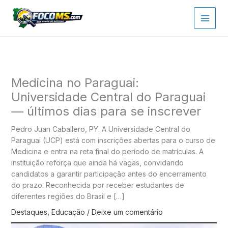
Ir
para
o
conteúdo
Medicina no Paraguai:
Universidade Central do Paraguai
— últimos dias para se inscrever
Pedro Juan Caballero, PY. A Universidade Central do
Paraguai (UCP) está com inscrições abertas para o curso de
Medicina e entra na reta final do período de matrículas. A
instituição reforça que ainda há vagas, convidando
candidatos a garantir participação antes do encerramento
do prazo. Reconhecida por receber estudantes de
diferentes regiões do Brasil e […]
Destaques
,
Educação
/
Deixe um comentário