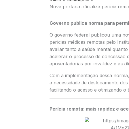
Nova portaria oficializa perícia rem
Governo publica norma para permit
O governo federal publicou uma nova
perícias médicas remotas pelo Insti
avaliar tanto a saúde mental quanto 
acelerar o processo de concessão d
aposentadorias por invalidez e auxí
Com a implementação dessa norma, 
a necessidade de deslocamento dos b
facilitando o acesso e otimizando o
Perícia remota: mais rapidez e ace