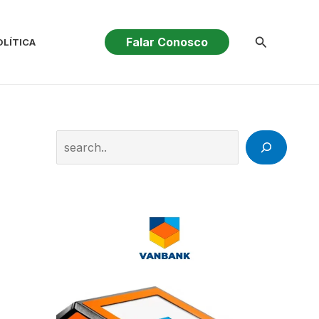
Pesquisar
Falar Conosco
OLÍTICA
Search