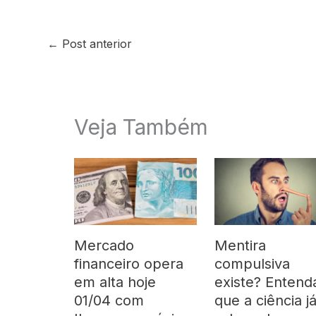
←
Post anterior
Veja Também
Mercado
Mentira
financeiro opera
compulsiva
em alta hoje
existe? Entend
01/04 com
que a ciência j