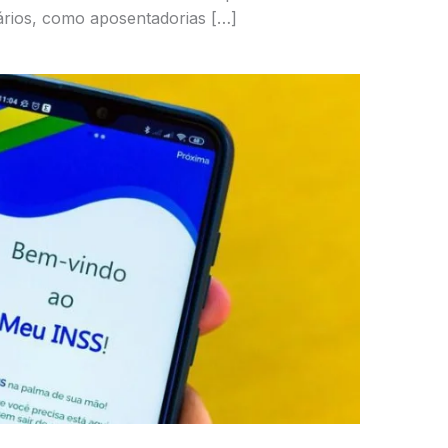
ários, como aposentadorias […]