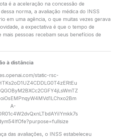
mota é a aceleração na concessão de
 dessa norma, a avaliação médica do INSS
iário em uma agência, o que muitas vezes gerava
ovidade, a expectativa é que o tempo de
ue mais pessoas recebam seus benefícios de
ão à distância
nça das avaliações, o INSS estabeleceu