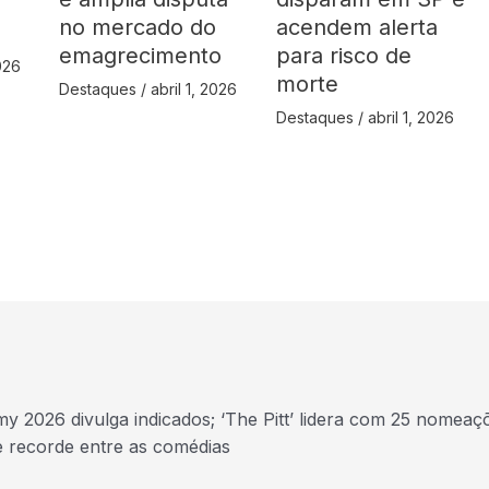
no mercado do
acendem alerta
emagrecimento
para risco de
2026
morte
Destaques
/
abril 1, 2026
Destaques
/
abril 1, 2026
y 2026 divulga indicados; ‘The Pitt’ lidera com 25 nomeaç
e recorde entre as comédias