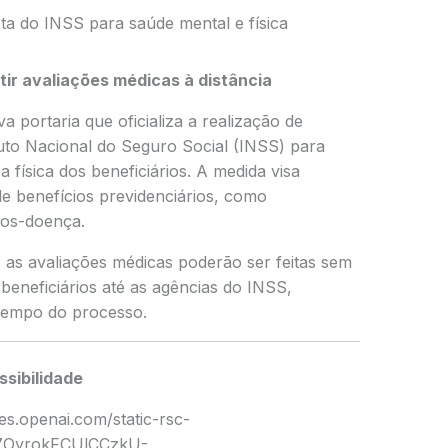
ota do INSS para saúde mental e física
ir avaliações médicas à distância
 portaria que oficializa a realização de
tuto Nacional do Seguro Social (INSS) para
a física dos beneficiários. A medida visa
e benefícios previdenciários, como
lios-doença.
as avaliações médicas poderão ser feitas sem
eneficiários até as agências do INSS,
 tempo do processo.
ssibilidade