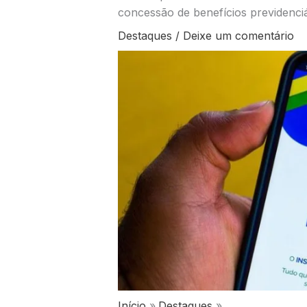
concessão de benefícios previdenci
Destaques
/
Deixe um comentário
Início
Destaques