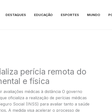
DESTAQUES
EDUCAÇÃO
ESPORTES
MUNDO
P
ializa perícia remota do
ntal e física
r avaliações médicas à distância O governo
ue oficializa a realização de perícias médicas
Seguro Social (INSS) para avaliar tanto a saúde
rios. A medida visa acelerar o processo de