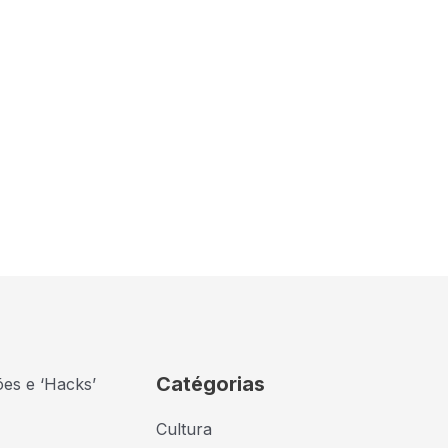
Catégorias
ões e ‘Hacks’
Cultura