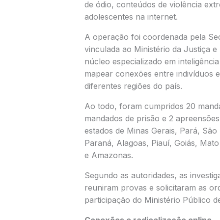
de ódio, conteúdos de violência ext
adolescentes na internet.
A operação foi coordenada pela Sec
vinculada ao
Ministério da Justiça 
núcleo especializado em inteligência
mapear conexões entre indivíduos 
diferentes regiões do país.
Ao todo, foram cumpridos 20 manda
mandados de prisão e 2 apreensões
estados de Minas Gerais, Pará, São 
Paraná, Alagoas, Piauí, Goiás, Ma
e Amazonas.
Segundo as autoridades, as investiga
reuniram provas e solicitaram as or
participação do
Ministério Público d