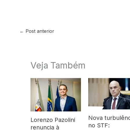
←
Post anterior
Veja Também
Nova turbulênc
Lorenzo Pazolini
no STF:
renuncia à