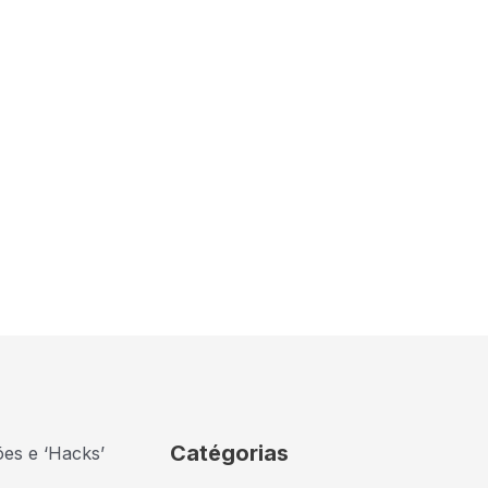
Catégorias
ões e ‘Hacks’