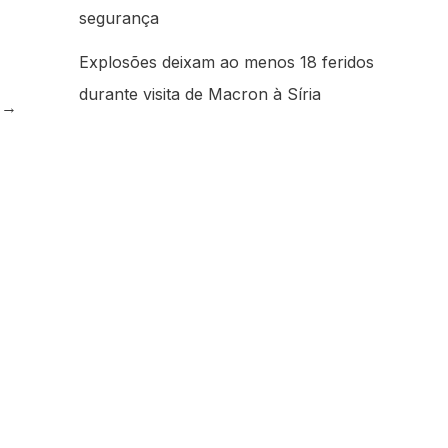
segurança
Explosões deixam ao menos 18 feridos
durante visita de Macron à Síria
e
→