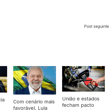
Post seguint
União e estados
ia
Com cenário mais
fecham pacto
favorável, Lula