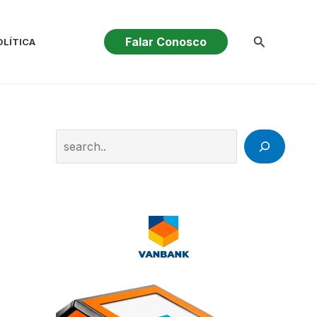
Pesquisar
Falar Conosco
OLÍTICA
Search