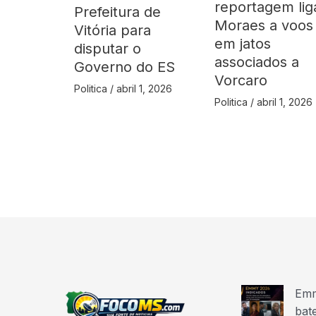
reportagem lig
Prefeitura de
Moraes a voos
Vitória para
em jatos
disputar o
associados a
Governo do ES
Vorcaro
Politica
/
abril 1, 2026
Politica
/
abril 1, 2026
Emm
bat