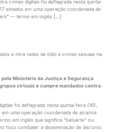
a crimes digitais foi deflagrada nesta quinta-
s de 17 estados em uma operação coordenada de
wark” — termo em inglês […]
dos e mira redes de ódio e crimes sexuais na
 pelo
Ministério da Justiça e Segurança
 grupos virtuais e cumpre mandados contra
itais foi deflagrada nesta quinta-feira (16),
ados em uma operação coordenada de alcance
ermo em inglês que significa “baluarte” ou
mo foco combater a disseminação de discurso