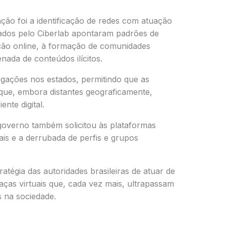
ção foi a identificação de redes com atuação
rados pelo Ciberlab apontaram padrões de
ção online, à formação de comunidades
nada de conteúdos ilícitos.
tigações nos estados, permitindo que as
que, embora distantes geograficamente,
nte digital.
 governo também solicitou às plataformas
ais e a derrubada de perfis e grupos
atégia das autoridades brasileiras de atuar de
as virtuais que, cada vez mais, ultrapassam
s na sociedade.