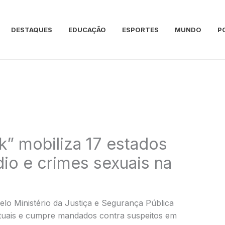
DESTAQUES
EDUCAÇÃO
ESPORTES
MUNDO
P
” mobiliza 17 estados
dio e crimes sexuais na
lo Ministério da Justiça e Segurança Pública
irtuais e cumpre mandados contra suspeitos em