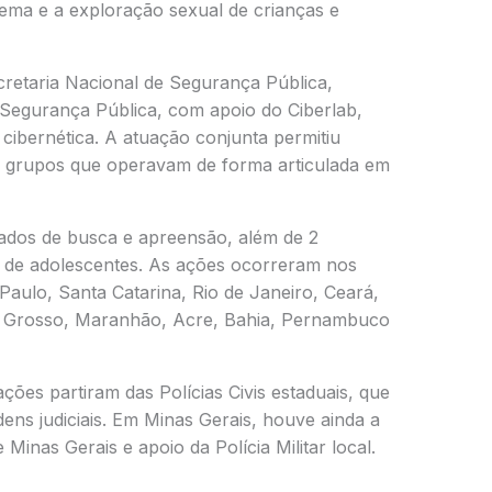
rema e a exploração sexual de crianças e
retaria Nacional de Segurança Pública,
e Segurança Pública
, com apoio do Ciberlab,
 cibernética. A atuação conjunta permitiu
e grupos que operavam de forma articulada em
dos de busca e apreensão, além de 2
 de adolescentes. As ações ocorreram nos
Paulo, Santa Catarina, Rio de Janeiro, Ceará,
to Grosso, Maranhão, Acre, Bahia, Pernambuco
ções partiram das Polícias Civis estaduais, que
dens judiciais. Em Minas Gerais, houve ainda a
e Minas Gerais
e apoio da Polícia Militar local.