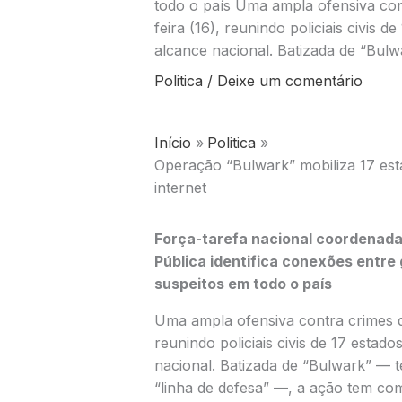
todo o país Uma ampla ofensiva contr
feira (16), reunindo policiais civi
alcance nacional. Batizada de “Bul
Politica
/
Deixe um comentário
Início
Politica
Operação “Bulwark” mobiliza 17 esta
internet
Força-tarefa nacional coordenada
Pública
identifica conexões entre
suspeitos em todo o país
Uma ampla ofensiva contra crimes dig
reunindo policiais civis de 17 est
nacional. Batizada de “Bulwark” — t
“linha de defesa” —, a ação tem co