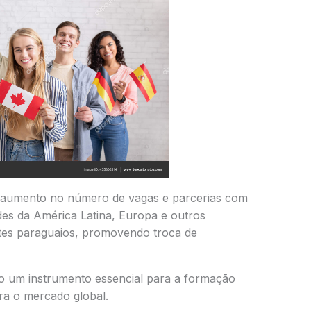
 aumento no número de vagas e parcerias com
ades da América Latina, Europa e outros
tes paraguaios, promovendo troca de
o um instrumento essencial para a formação
ra o mercado global.