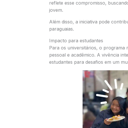
reflete esse compromisso, buscando
jovem.
Além disso, a iniciativa pode contri
paraguaias.
Impacto para estudantes
Para os universitários, o programa
pessoal e acadêmico. A vivência int
estudantes para desafios em um mu