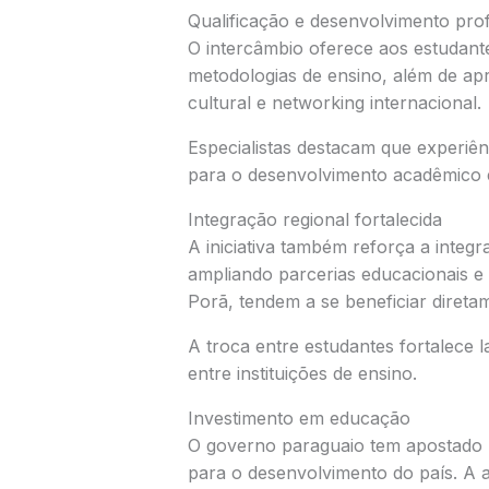
Qualificação e desenvolvimento prof
O intercâmbio oferece aos estudante
metodologias de ensino, além de ap
cultural e networking internacional.
Especialistas destacam que experiên
para o desenvolvimento acadêmico e 
Integração regional fortalecida
A iniciativa também reforça a integr
ampliando parcerias educacionais e 
Porã
, tendem a se beneficiar diret
A troca entre estudantes fortalece l
entre instituições de ensino.
Investimento em educação
O governo paraguaio tem apostado 
para o desenvolvimento do país. A 