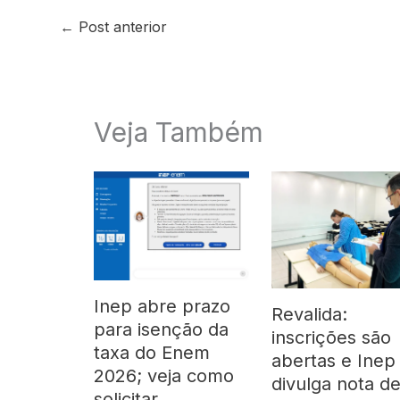
←
Post anterior
Veja Também
Inep abre prazo
Revalida:
para isenção da
inscrições são
taxa do Enem
abertas e Inep
2026; veja como
divulga nota d
solicitar