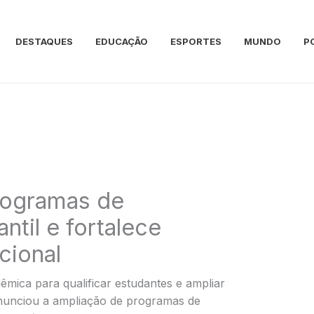
DESTAQUES
EDUCAÇÃO
ESPORTES
MUNDO
P
rogramas de
ntil e fortalece
cional
mica para qualificar estudantes e ampliar
anunciou a ampliação de programas de