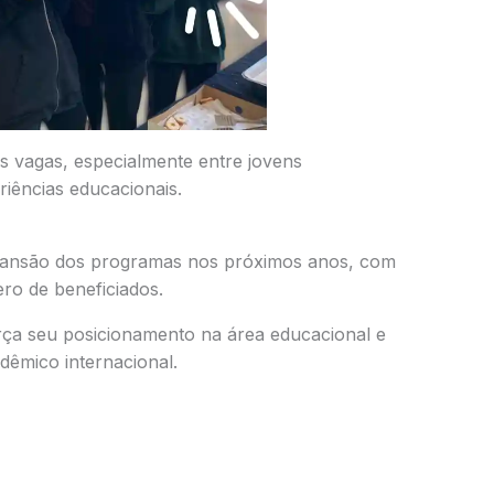
as vagas, especialmente entre jovens
iências educacionais.
xpansão dos programas nos próximos anos, com
ro de beneficiados.
orça seu posicionamento na área educacional e
dêmico internacional.