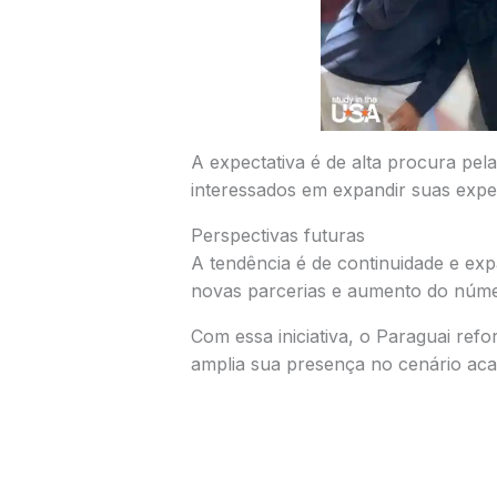
A expectativa é de alta procura pel
interessados em expandir suas exper
Perspectivas futuras
A tendência é de continuidade e e
novas parcerias e aumento do núme
Com essa iniciativa, o Paraguai ref
amplia sua presença no cenário aca