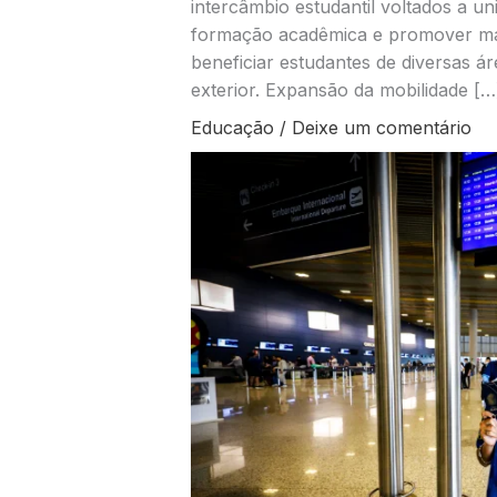
intercâmbio estudantil voltados a uni
formação acadêmica e promover maior
beneficiar estudantes de diversas á
exterior. Expansão da mobilidade […
Educação
/
Deixe um comentário