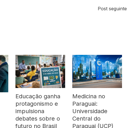
Post seguint
Medicina no
Educação ganha
Paraguai:
protagonismo e
Universidade
impulsiona
Central do
debates sobre o
e
Paraguai (UCP)
futuro no Brasil