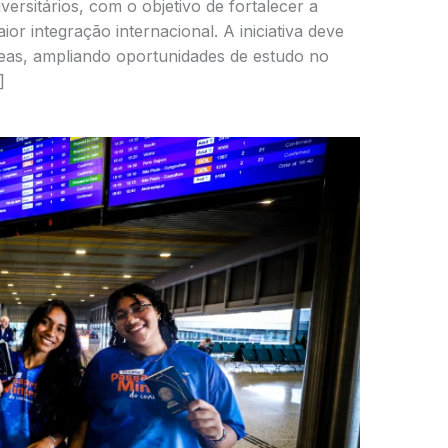
versitários, com o objetivo de fortalecer a
 integração internacional. A iniciativa deve
reas, ampliando oportunidades de estudo no
]