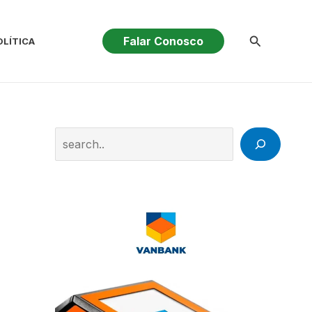
Pesquisar
Falar Conosco
OLÍTICA
Search