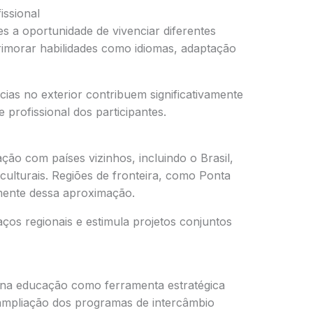
issional
s a oportunidade de vivenciar diferentes
rimorar habilidades como idiomas, adaptação
cias no exterior contribuem significativamente
profissional dos participantes.
ação com países vizinhos, incluindo o Brasil,
culturais. Regiões de fronteira, como
Ponta
amente dessa aproximação.
aços regionais e estimula projetos conjuntos
na educação como ferramenta estratégica
ampliação dos programas de intercâmbio