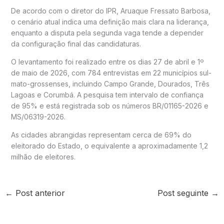
De acordo com o diretor do IPR, Aruaque Fressato Barbosa,
o cenário atual indica uma definição mais clara na liderança,
enquanto a disputa pela segunda vaga tende a depender
da configuração final das candidaturas.
O levantamento foi realizado entre os dias 27 de abril e 1º
de maio de 2026, com 784 entrevistas em 22 municípios sul-
mato-grossenses, incluindo Campo Grande, Dourados, Três
Lagoas e Corumbá. A pesquisa tem intervalo de confiança
de 95% e está registrada sob os números BR/01165-2026 e
MS/06319-2026.
As cidades abrangidas representam cerca de 69% do
eleitorado do Estado, o equivalente a aproximadamente 1,2
milhão de eleitores.
←
Post anterior
Post seguinte
→