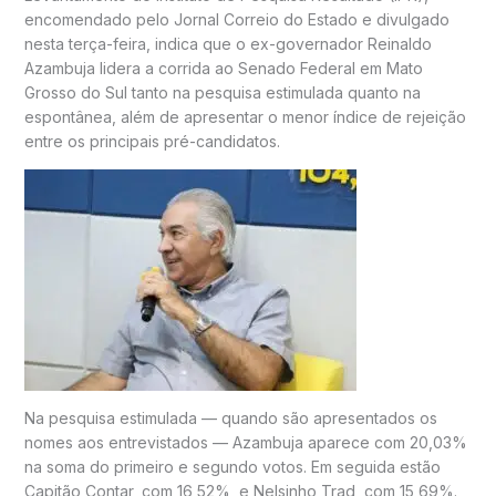
encomendado pelo Jornal Correio do Estado e divulgado
nesta terça-feira, indica que o ex-governador Reinaldo
Azambuja lidera a corrida ao Senado Federal em Mato
Grosso do Sul tanto na pesquisa estimulada quanto na
espontânea, além de apresentar o menor índice de rejeição
entre os principais pré-candidatos.
Na pesquisa estimulada — quando são apresentados os
nomes aos entrevistados — Azambuja aparece com 20,03%
na soma do primeiro e segundo votos. Em seguida estão
Capitão Contar, com 16,52%, e Nelsinho Trad, com 15,69%.