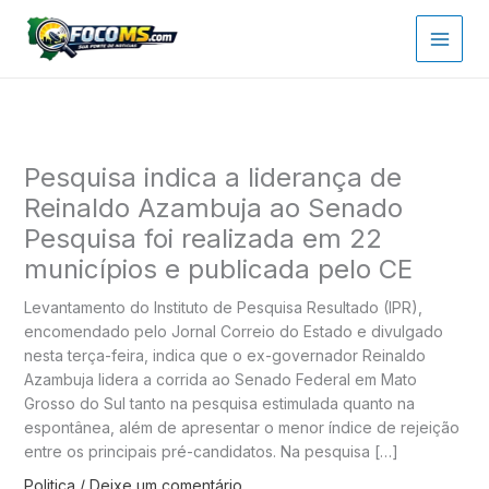
Ir
para
o
conteúdo
Pesquisa indica a liderança de
Reinaldo Azambuja ao Senado
Pesquisa foi realizada em 22
municípios e publicada pelo CE
Levantamento do Instituto de Pesquisa Resultado (IPR),
encomendado pelo Jornal Correio do Estado e divulgado
nesta terça-feira, indica que o ex-governador Reinaldo
Azambuja lidera a corrida ao Senado Federal em Mato
Grosso do Sul tanto na pesquisa estimulada quanto na
espontânea, além de apresentar o menor índice de rejeição
entre os principais pré-candidatos. Na pesquisa […]
Politica
/
Deixe um comentário