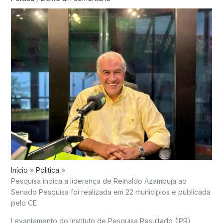
Início
Politica
Pesquisa indica a liderança de Reinaldo Azambuja ao
Senado Pesquisa foi realizada em 22 municípios e publicada
pelo CE
Levantamento do Instituto de Pesquisa Resultado (IPR),