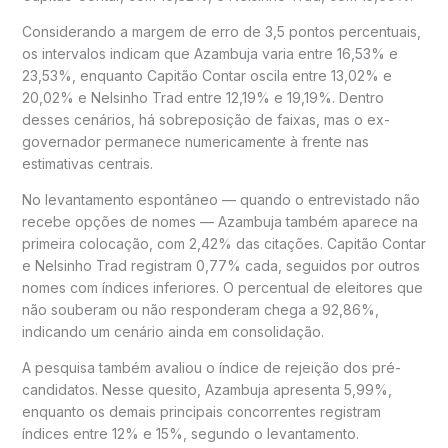
Considerando a margem de erro de 3,5 pontos percentuais,
os intervalos indicam que Azambuja varia entre 16,53% e
23,53%, enquanto Capitão Contar oscila entre 13,02% e
20,02% e Nelsinho Trad entre 12,19% e 19,19%. Dentro
desses cenários, há sobreposição de faixas, mas o ex-
governador permanece numericamente à frente nas
estimativas centrais.
No levantamento espontâneo — quando o entrevistado não
recebe opções de nomes — Azambuja também aparece na
primeira colocação, com 2,42% das citações. Capitão Contar
e Nelsinho Trad registram 0,77% cada, seguidos por outros
nomes com índices inferiores. O percentual de eleitores que
não souberam ou não responderam chega a 92,86%,
indicando um cenário ainda em consolidação.
A pesquisa também avaliou o índice de rejeição dos pré-
candidatos. Nesse quesito, Azambuja apresenta 5,99%,
enquanto os demais principais concorrentes registram
índices entre 12% e 15%, segundo o levantamento.