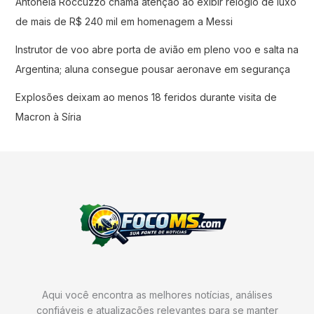
Antonela Roccuzzo chama atenção ao exibir relógio de luxo
de mais de R$ 240 mil em homenagem a Messi
Instrutor de voo abre porta de avião em pleno voo e salta na
Argentina; aluna consegue pousar aeronave em segurança
Explosões deixam ao menos 18 feridos durante visita de
Macron à Síria
Aqui você encontra as melhores notícias, análises
confiáveis e atualizações relevantes para se manter