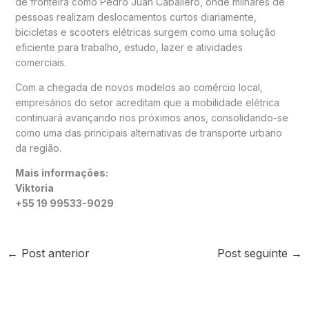
de fronteira como Pedro Juan Caballero, onde milhares de
pessoas realizam deslocamentos curtos diariamente,
bicicletas e scooters elétricas surgem como uma solução
eficiente para trabalho, estudo, lazer e atividades
comerciais.
Com a chegada de novos modelos ao comércio local,
empresários do setor acreditam que a mobilidade elétrica
continuará avançando nos próximos anos, consolidando-se
como uma das principais alternativas de transporte urbano
da região.
Mais informações:
Viktoria
+55 19 99533-9029
←
Post anterior
Post seguinte
→