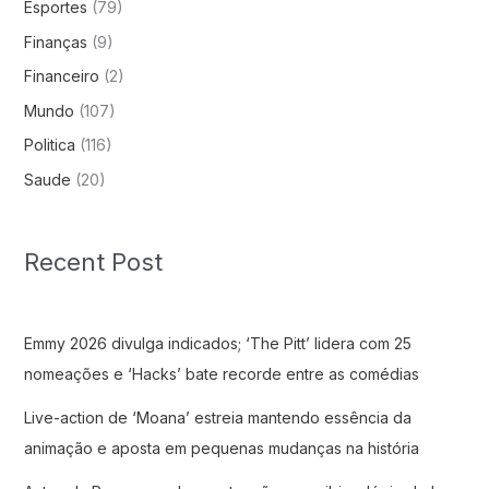
Esportes
(79)
Finanças
(9)
Financeiro
(2)
Mundo
(107)
Politica
(116)
Saude
(20)
Recent Post
Emmy 2026 divulga indicados; ‘The Pitt’ lidera com 25
nomeações e ‘Hacks’ bate recorde entre as comédias
Live-action de ‘Moana’ estreia mantendo essência da
animação e aposta em pequenas mudanças na história