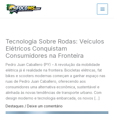
Ir
para
o
conteúdo
Tecnologia Sobre Rodas: Veículos
Elétricos Conquistam
Consumidores na Fronteira
Pedro Juan Caballero (PY) – A revolução da mobilidade
elétrica já é realidade na fronteira. Bicicletas elétricas, fat
bikes e scooters modernas começam a ganhar espaço nas
ruas de Pedro Juan Caballero, oferecendo aos
consumidores uma alternativa econômica, sustentável e
alinhada às novas tendências de transporte urbano. Com
design moderno e tecnologia embarcada, os novos […]
Destaques
/
Deixe um comentário