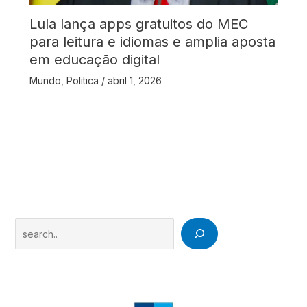
Lula lança apps gratuitos do MEC
para leitura e idiomas e amplia aposta
em educação digital
Mundo
,
Politica
/
abril 1, 2026
Search