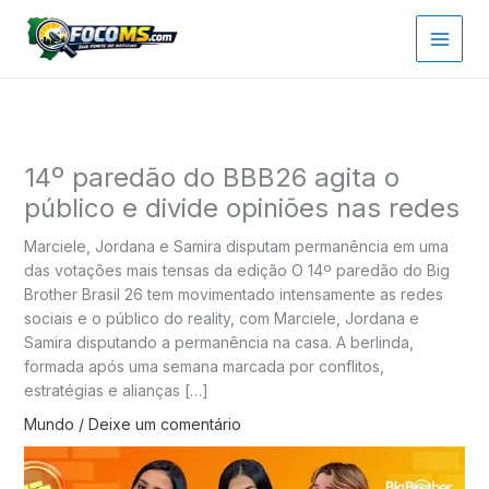
Ir
para
o
conteúdo
14º paredão do BBB26 agita o
público e divide opiniões nas redes
Marciele, Jordana e Samira disputam permanência em uma
das votações mais tensas da edição O 14º paredão do Big
Brother Brasil 26 tem movimentado intensamente as redes
sociais e o público do reality, com Marciele, Jordana e
Samira disputando a permanência na casa. A berlinda,
formada após uma semana marcada por conflitos,
estratégias e alianças […]
Mundo
/
Deixe um comentário