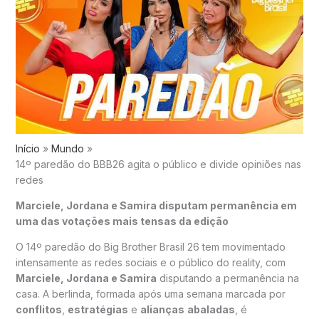
Início
Mundo
14º paredão do BBB26 agita o público e divide opiniões nas
redes
Marciele, Jordana e Samira disputam permanência em
uma das votações mais tensas da edição
O 14º paredão do Big Brother Brasil 26 tem movimentado
intensamente as redes sociais e o público do reality, com
Marciele, Jordana e Samira
disputando a permanência na
casa. A berlinda, formada após uma semana marcada por
conflitos
,
estratégias
e
alianças
abaladas
, é