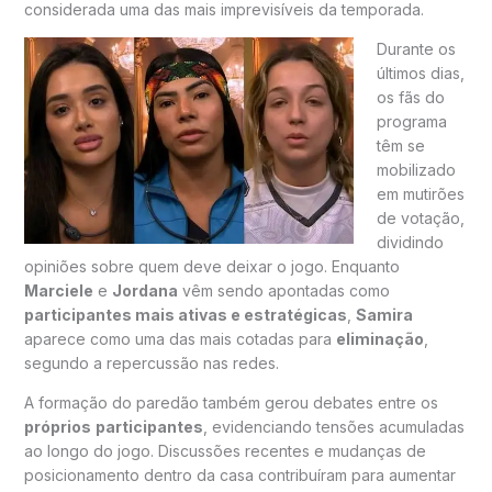
considerada uma das mais imprevisíveis da temporada.
Durante os
últimos dias,
os fãs do
programa
têm se
mobilizado
em mutirões
de votação,
dividindo
opiniões sobre quem deve deixar o jogo. Enquanto
Marciele
e
Jordana
vêm sendo apontadas como
participantes mais ativas e estratégicas
,
Samira
aparece como uma das mais cotadas para
eliminação
,
segundo a repercussão nas redes.
A formação do paredão também gerou debates entre os
próprios
participantes
, evidenciando tensões acumuladas
ao longo do jogo. Discussões recentes e mudanças de
posicionamento dentro da casa contribuíram para aumentar