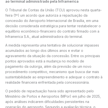
ao terminal administrado pela Inframerica
O Tribunal de Contas da União (TCU) aprovou nesta quarta-
feira (1º) um acordo que autoriza a repactuação da
concessão do Aeroporto Internacional de Brasília, em uma
decisão considerada estratégica para tentar restabelecer o
equilíbrio econômico-financeiro do contrato firmado com a
Inframerica S.A., atual administradora do terminal.
A medida representa uma tentativa de solucionar impasses
acumulados ao longo dos últimos anos e evitar o
agravamento da situação da concessão. Entre os principais
pontos aprovados está a mudança no modelo de
pagamento da outorga, além da previsão de um novo
procedimento competitivo, mecanismo que busca dar mais
sustentabilidade ao empreendimento e adequar o contrato à
realidade financeira enfrentada pela concessionária.
O pedido de repactuação havia sido apresentado pelo
Ministério de Portos e Aeroportos (MPor) em julho de 2025,
após análises indicarem dificuldades persistentes na
operação do aeroporto. Segundo a avaliação técnica, o