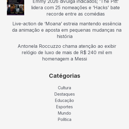
Emmy 2026 divulga indicados; ‘The Pitt’
lidera com 25 nomeações e ‘Hacks’ bate
recorde entre as comédias
Live-action de ‘Moana’ estreia mantendo essência
da animação e aposta em pequenas mudanças na
história
Antonela Roccuzzo chama atenção ao exibir
relógio de luxo de mais de R$ 240 mil em
homenagem a Messi
Catégorias
Cultura
Destaques
Educação
Esportes
Mundo
Política