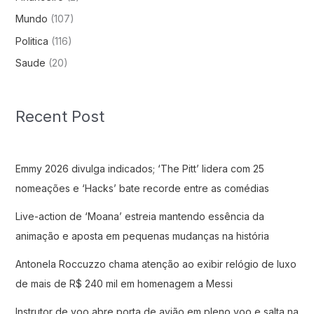
Mundo
(107)
Politica
(116)
Saude
(20)
Recent Post
Emmy 2026 divulga indicados; ‘The Pitt’ lidera com 25
nomeações e ‘Hacks’ bate recorde entre as comédias
Live-action de ‘Moana’ estreia mantendo essência da
animação e aposta em pequenas mudanças na história
Antonela Roccuzzo chama atenção ao exibir relógio de luxo
de mais de R$ 240 mil em homenagem a Messi
Instrutor de voo abre porta de avião em pleno voo e salta na