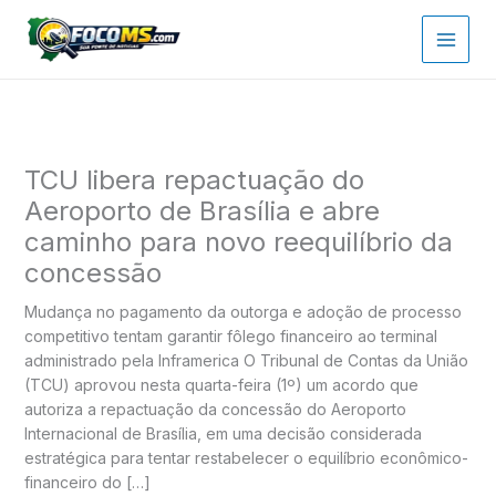
Ir
para
o
conteúdo
TCU libera repactuação do
Aeroporto de Brasília e abre
caminho para novo reequilíbrio da
concessão
Mudança no pagamento da outorga e adoção de processo
competitivo tentam garantir fôlego financeiro ao terminal
administrado pela Inframerica O Tribunal de Contas da União
(TCU) aprovou nesta quarta-feira (1º) um acordo que
autoriza a repactuação da concessão do Aeroporto
Internacional de Brasília, em uma decisão considerada
estratégica para tentar restabelecer o equilíbrio econômico-
financeiro do […]