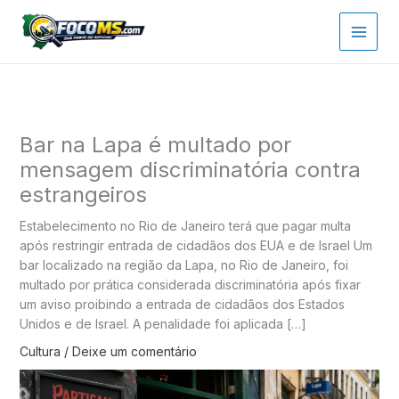
Ir
para
o
conteúdo
Bar na Lapa é multado por
mensagem discriminatória contra
estrangeiros
Estabelecimento no Rio de Janeiro terá que pagar multa
após restringir entrada de cidadãos dos EUA e de Israel Um
bar localizado na região da Lapa, no Rio de Janeiro, foi
multado por prática considerada discriminatória após fixar
um aviso proibindo a entrada de cidadãos dos Estados
Unidos e de Israel. A penalidade foi aplicada […]
Cultura
/
Deixe um comentário