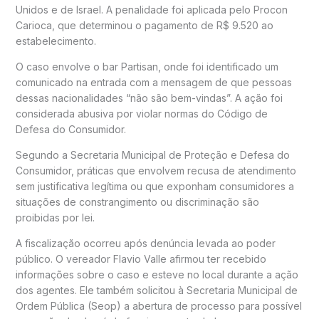
Unidos e de Israel. A penalidade foi aplicada pelo
Procon
Carioca
, que determinou o pagamento de R$ 9.520 ao
estabelecimento.
O caso envolve o bar Partisan, onde foi identificado um
comunicado na entrada com a mensagem de que pessoas
dessas nacionalidades “não são bem-vindas”. A ação foi
considerada abusiva por violar normas do Código de
Defesa do Consumidor.
Segundo a
Secretaria Municipal de Proteção e Defesa do
Consumidor
, práticas que envolvem recusa de atendimento
sem justificativa legítima ou que exponham consumidores a
situações de constrangimento ou discriminação são
proibidas por lei.
A fiscalização ocorreu após denúncia levada ao poder
público. O vereador
Flavio Valle
afirmou ter recebido
informações sobre o caso e esteve no local durante a ação
dos agentes. Ele também solicitou à
Secretaria Municipal de
Ordem Pública
(Seop) a abertura de processo para possível