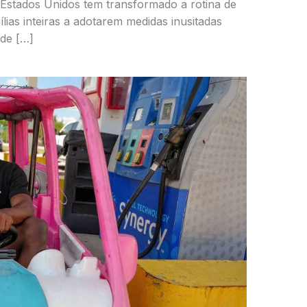
 Estados Unidos tem transformado a rotina de
lias inteiras a adotarem medidas inusitadas
de […]