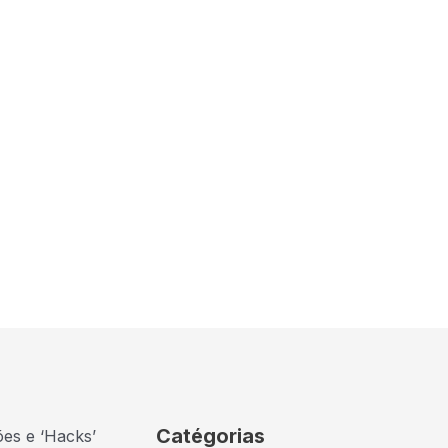
Catégorias
ões e ‘Hacks’