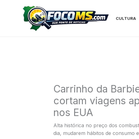
Ir
para
o
CULTURA
conteúdo
Carrinho da Barbie
cortam viagens ap
nos EUA
Alta histórica no preço dos combust
dia, mudarem hábitos de consumo 