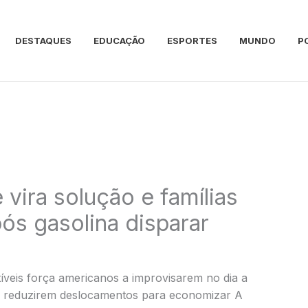
DESTAQUES
EDUCAÇÃO
ESPORTES
MUNDO
P
 vira solução e famílias
ós gasolina disparar
íveis força americanos a improvisarem no dia a
e reduzirem deslocamentos para economizar A