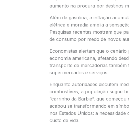
aumento na procura por destinos m
Além da gasolina, a inflação acumu
elétrica e moradia amplia a sensaçã
Pesquisas recentes mostram que part
de consumo por medo de novos au
Economistas alertam que o cenário 
economia americana, afetando desde 
transporte de mercadorias também 
supermercados e serviços.
Enquanto autoridades discutem medid
combustíveis, a população segue bu
“carrinho da Barbie”, que começou 
acabou se transformando em símbol
nos Estados Unidos: a necessidade 
custo de vida.