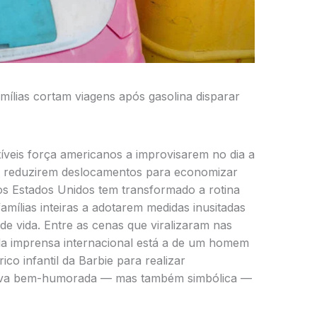
amílias cortam viagens após gasolina disparar
íveis força americanos a improvisarem no dia a
e reduzirem deslocamentos para economizar
os Estados Unidos tem transformado a rotina
amílias inteiras a adotarem medidas inusitadas
e vida. Entre as cenas que viralizaram nas
da imprensa internacional está a de um homem
ico infantil da Barbie para realizar
tiva bem-humorada — mas também simbólica —