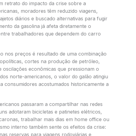
 retrato do impacto da crise sobre a
ricanas, moradores têm reduzido viagens,
jetos diários e buscado alternativas para fugir
nto da gasolina já afeta diretamente o
 entre trabalhadores que dependem do carro
ção nos preços é resultado de uma combinação
opolíticas, cortes na produção de petróleo,
e oscilações econômicas que pressionam o
dos norte-americanos, o valor do galão atingiu
ara consumidores acostumados historicamente a
ericanos passaram a compartilhar nas redes
ns adotaram bicicletas e patinetes elétricos,
caronas, trabalhar mais dias em home office ou
rismo interno também sente os efeitos da crise:
nas reservas para viagens rodoviárias e