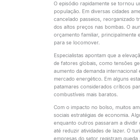
O episódio rapidamente se tornou um
população. Em diversas cidades ame
cancelado passeios, reorganizado tra
dos altos preços nas bombas. O aume
orçamento familiar, principalmente
para se locomover.
Especialistas apontam que a eleva
de fatores globais, como tensões ge
aumento da demanda internacional 
mercado energético. Em alguns esta
patamares considerados críticos p
combustíveis mais baratos.
Com o impacto no bolso, muitos am
sociais estratégias de economia. Algu
enquanto outros passaram a dividir 
até reduzir atividades de lazer. O tu
empresas do setor registram queda 