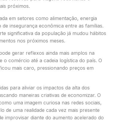
ais próximos.
lada em setores como alimentação, energia
o de insegurança econômica entre as famílias.
e significativa da população já mudou hábitos
mentos nos próximos meses.
pode gerar reflexos ainda mais amplos na
o comércio até a cadeia logística do país. O
ficou mais caro, pressionando preços em
as para aliviar os impactos da alta dos
scando maneiras criativas de economizar. O
como uma imagem curiosa nas redes sociais,
o de uma realidade cada vez mais presente
de improvisar diante do aumento acelerado do