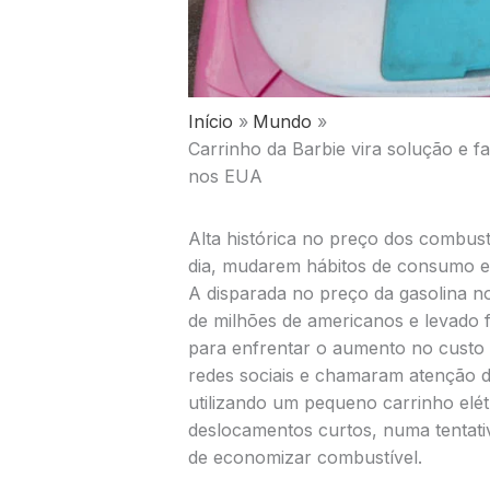
Início
Mundo
Carrinho da Barbie vira solução e f
nos EUA
Alta histórica no preço dos combust
dia, mudarem hábitos de consumo 
A disparada no preço da gasolina n
de milhões de americanos e levado f
para enfrentar o aumento no custo d
redes sociais e chamaram atenção 
utilizando um pequeno carrinho elétr
deslocamentos curtos, numa tenta
de economizar combustível.