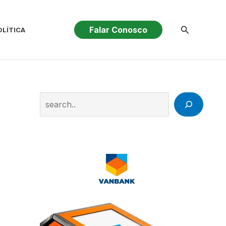
Pesquisar
Falar Conosco
OLÍTICA
Search