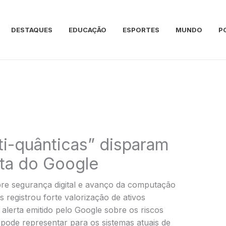
DESTAQUES
EDUCAÇÃO
ESPORTES
MUNDO
P
i-quânticas” disparam
ta do Google
e segurança digital e avanço da computação
registrou forte valorização de ativos
alerta emitido pelo Google sobre os riscos
pode representar para os sistemas atuais de