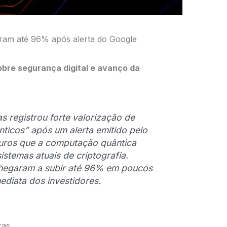
aram até 96% após alerta do Google
re segurança digital e avanço da
 registrou forte valorização de
ticos” após um alerta emitido pelo
turos que a computação quântica
istemas atuais de criptografia.
hegaram a subir até 96% em poucos
mediata dos investidores.
cas