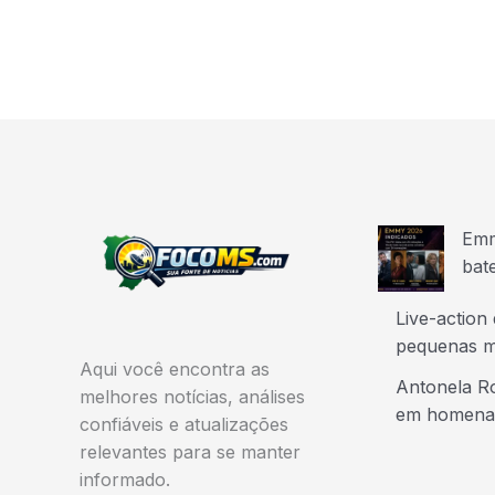
Emm
bat
Live-action
pequenas m
Aqui você encontra as
Antonela Ro
melhores notícias, análises
em homena
confiáveis e atualizações
relevantes para se manter
informado.