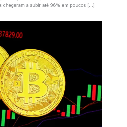
as chegaram a subir até 96% em poucos […]