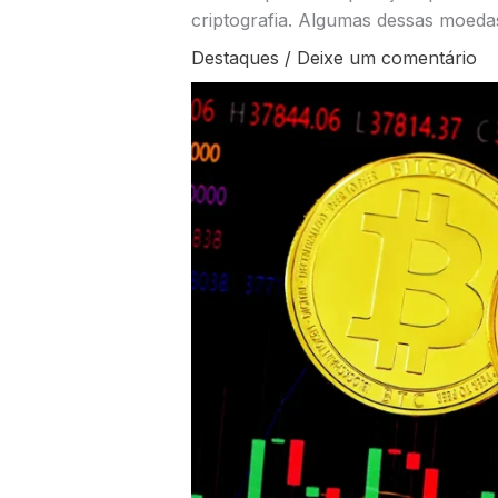
criptografia. Algumas dessas moed
Destaques
/
Deixe um comentário