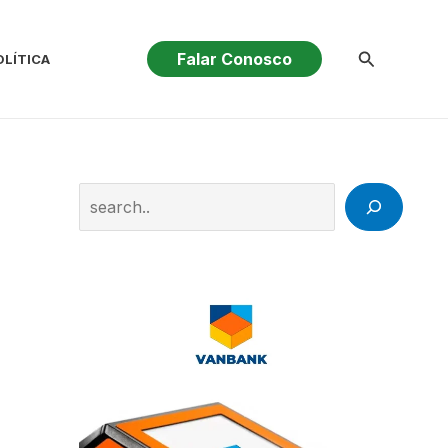
Pesquisar
Falar Conosco
OLÍTICA
Search