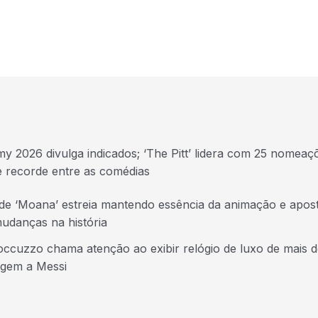
y 2026 divulga indicados; ‘The Pitt’ lidera com 25 nomeaç
e recorde entre as comédias
 de ‘Moana’ estreia mantendo essência da animação e apos
udanças na história
ccuzzo chama atenção ao exibir relógio de luxo de mais d
gem a Messi