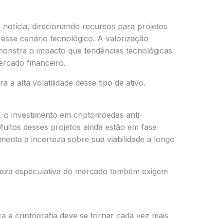
 notícia, direcionando recursos para projetos
esse cenário tecnológico. A valorização
onstra o impacto que tendências tecnológicas
rcado financeiro.
a a alta volatilidade desse tipo de ativo.
, o investimento em criptomoedas anti-
Muitos desses projetos ainda estão em fase
menta a incerteza sobre sua viabilidade a longo
ureza especulativa do mercado também exigem
 e criptografia deve se tornar cada vez mais