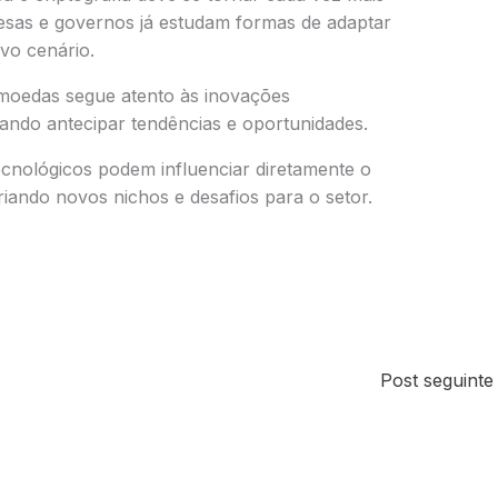
esas e governos já estudam formas de adaptar
vo cenário.
omoedas segue atento às inovações
ando antecipar tendências e oportunidades.
cnológicos podem influenciar diretamente o
iando novos nichos e desafios para o setor.
Post seguint