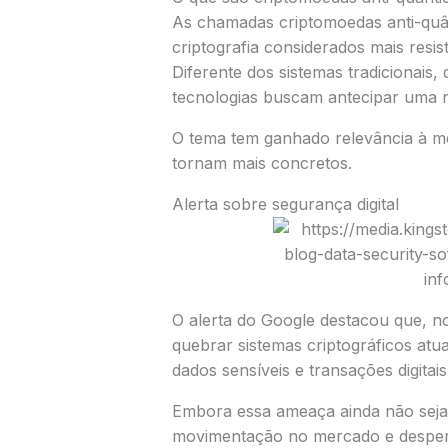
As chamadas criptomoedas anti-quânt
criptografia considerados mais resi
Diferente dos sistemas tradicionais
tecnologias buscam antecipar uma n
O tema tem ganhado relevância à m
tornam mais concretos.
Alerta sobre segurança digital
O alerta do Google destacou que, n
quebrar sistemas criptográficos atu
dados sensíveis e transações digitais
Embora essa ameaça ainda não seja i
movimentação no mercado e desperta