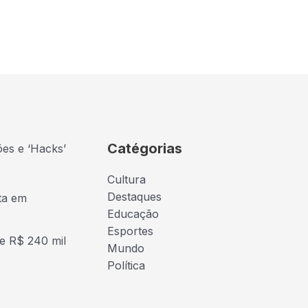
Catégorias
ões e ‘Hacks’
Cultura
Destaques
ta em
Educação
Esportes
e R$ 240 mil
Mundo
Política