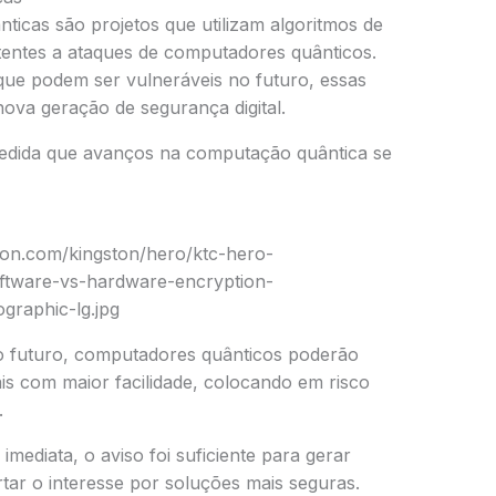
icas são projetos que utilizam algoritmos de
stentes a ataques de computadores quânticos.
, que podem ser vulneráveis no futuro, essas
ova geração de segurança digital.
edida que avanços na computação quântica se
o futuro, computadores quânticos poderão
ais com maior facilidade, colocando em risco
.
mediata, o aviso foi suficiente para gerar
r o interesse por soluções mais seguras.