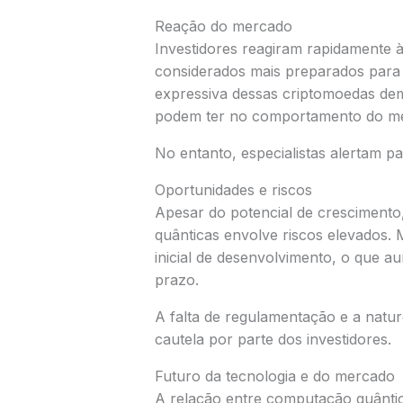
Reação do mercado
Investidores reagiram rapidamente à
considerados mais preparados para 
expressiva dessas criptomoedas dem
podem ter no comportamento do me
No entanto, especialistas alertam par
Oportunidades e riscos
Apesar do potencial de crescimento
quânticas envolve riscos elevados. 
inicial de desenvolvimento, o que au
prazo.
A falta de regulamentação e a nat
cautela por parte dos investidores.
Futuro da tecnologia e do mercado
A relação entre computação quântica