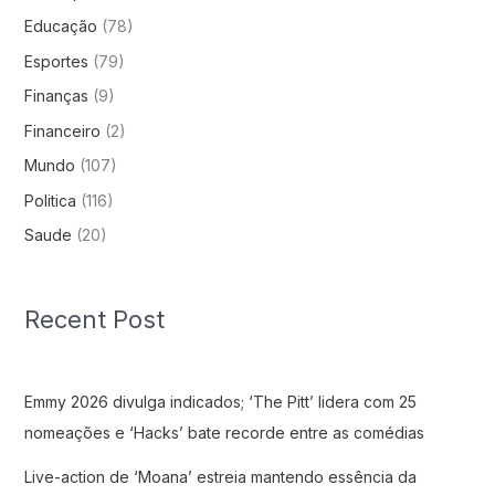
Educação
(78)
Esportes
(79)
Finanças
(9)
Financeiro
(2)
Mundo
(107)
Politica
(116)
Saude
(20)
Recent Post
Emmy 2026 divulga indicados; ‘The Pitt’ lidera com 25
nomeações e ‘Hacks’ bate recorde entre as comédias
Live-action de ‘Moana’ estreia mantendo essência da