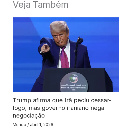
Veja Também
Trump afirma que Irã pediu cessar-
fogo, mas governo iraniano nega
negociação
Mundo
/
abril 1, 2026