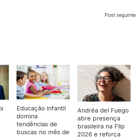
Post seguint
Educação infantil
ni
Andréa del Fuego
domina
abre presença
tendências de
brasileira na Flip
buscas no mês de
2026 e reforça