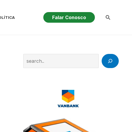
Pesquisar
Falar Conosco
OLÍTICA
Search