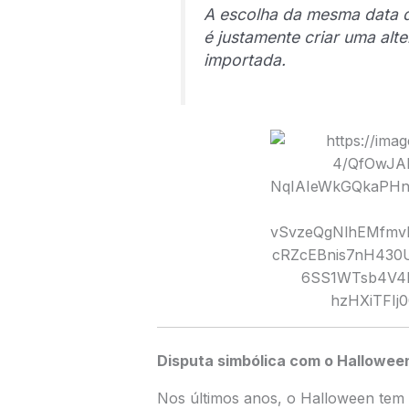
A escolha da mesma data d
é justamente criar uma alt
importada.
Disputa simbólica com o Hallowee
Nos últimos anos, o Halloween tem 