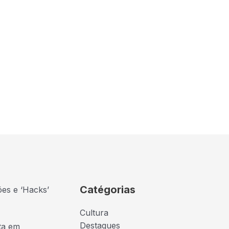
Catégorias
ões e ‘Hacks’
Cultura
Destaques
ta em