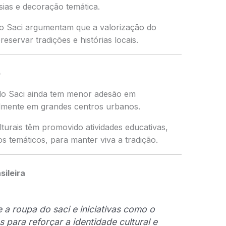
sias e decoração temática.
do Saci argumentam que a valorização do
reservar tradições e histórias locais.
o
 do Saci ainda tem menor adesão em
lmente em grandes centros urbanos.
turais têm promovido atividades educativas,
s temáticos, para manter viva a tradição.
sileira
 a roupa do saci e iniciativas como o
 para reforçar a identidade cultural e