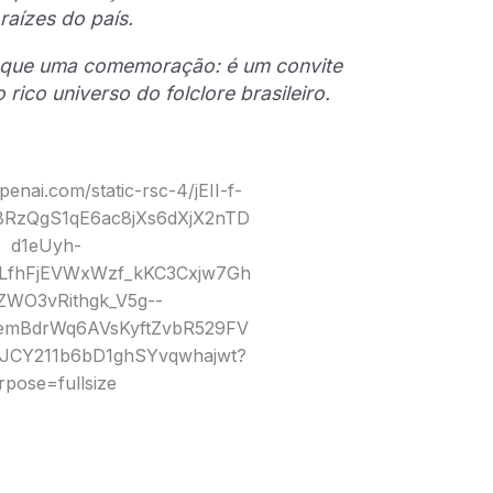
 raízes do país.
o que uma comemoração: é um convite
 rico universo do folclore brasileiro.