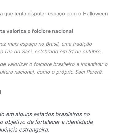
ira que tenta disputar espaço com o Halloween
 valoriza o folclore nacional
z mais espaço no Brasil, uma tradição
o Dia do Saci, celebrado em 31 de outubro.
valorizar o folclore brasileiro e incentivar o
ultura nacional, como o próprio
Saci Pererê
.
l
ado em alguns estados brasileiros no
o objetivo de fortalecer a identidade
fluência estrangeira.