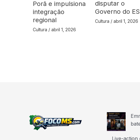
disputar o
Porã e impulsiona
Governo do ES
integração
regional
Cultura
/
abril 1, 2026
Cultura
/
abril 1, 2026
Emm
bat
Live-action