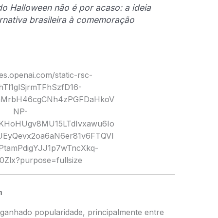
o Halloween não é por acaso: a ideia
ernativa brasileira à comemoração
n
ganhado popularidade, principalmente entre