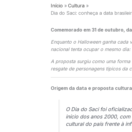
Início
Cultura
Dia do Saci: conheça a data brasile
Comemorado em 31 de outubro, data
Enquanto o
Halloween
ganha cada ve
nacional tenta ocupar o mesmo dia: 
A proposta surgiu como uma forma de 
resgate de personagens típicos da c
Origem da data e proposta cultura
O Dia do Saci foi oficializ
início dos anos 2000, com 
cultural do país frente à in