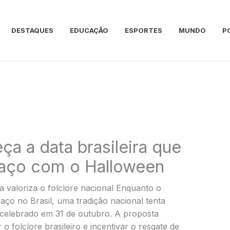
DESTAQUES
EDUCAÇÃO
ESPORTES
MUNDO
P
ça a data brasileira que
paço com o Halloween
valoriza o folclore nacional Enquanto o
ço no Brasil, uma tradição nacional tenta
 celebrado em 31 de outubro. A proposta
 folclore brasileiro e incentivar o resgate de