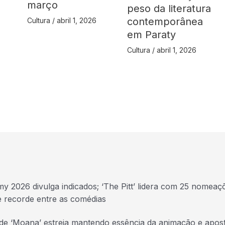
março
peso da literatura
contemporânea
Cultura
/
abril 1, 2026
em Paraty
Cultura
/
abril 1, 2026
y 2026 divulga indicados; ‘The Pitt’ lidera com 25 nomeaç
e recorde entre as comédias
 de ‘Moana’ estreia mantendo essência da animação e apos