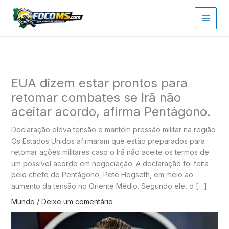
Ir
para
o
conteúdo
EUA dizem estar prontos para
retomar combates se Irã não
aceitar acordo, afirma Pentágono.
Declaração eleva tensão e mantém pressão militar na região
Os Estados Unidos afirmaram que estão preparados para
retomar ações militares caso o Irã não aceite os termos de
um possível acordo em negociação. A declaração foi feita
pelo chefe do Pentágono, Pete Hegseth, em meio ao
aumento da tensão no Oriente Médio. Segundo ele, o […]
Mundo
/
Deixe um comentário