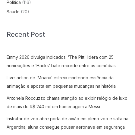
Politica
(116)
Saude
(20)
Recent Post
Emmy 2026 divulga indicados; ‘The Pitt’ lidera com 25
nomeações e ‘Hacks’ bate recorde entre as comédias
Live-action de ‘Moana’ estreia mantendo essência da
animação e aposta em pequenas mudanças na história
Antonela Roccuzzo chama atenção ao exibir relógio de luxo
de mais de R$ 240 mil em homenagem a Messi
Instrutor de voo abre porta de avião em pleno voo e salta na
Argentina; aluna consegue pousar aeronave em segurança