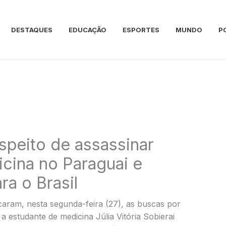
DESTAQUES
EDUCAÇÃO
ESPORTES
MUNDO
P
peito de assassinar
cina no Paraguai e
ra o Brasil
icaram, nesta segunda-feira (27), as buscas por
 a estudante de medicina Júlia Vitória Sobierai