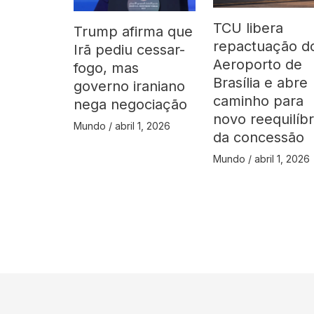
TCU libera
Trump afirma que
repactuação d
Irã pediu cessar-
Aeroporto de
fogo, mas
Brasília e abre
governo iraniano
caminho para
nega negociação
novo reequilíbr
Mundo
/
abril 1, 2026
da concessão
Mundo
/
abril 1, 2026