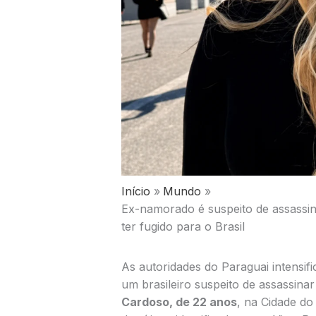
Início
Mundo
Ex-namorado é suspeito de assassin
ter fugido para o Brasil
As autoridades do Paraguai intensif
um brasileiro suspeito de assassina
Cardoso, de 22 anos
, na Cidade do