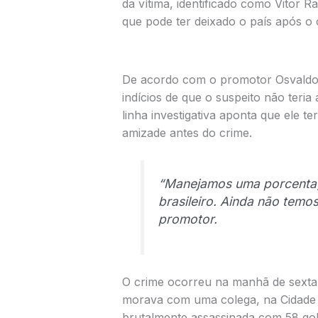
da vítima, identificado como Vitor 
que pode ter deixado o país após o 
De acordo com o promotor
Osvald
indícios de que o suspeito não teria
linha investigativa aponta que ele t
amizade antes do crime.
“Manejamos uma porcentag
brasileiro. Ainda não temos
promotor.
O crime ocorreu na manhã de sexta-
morava com uma colega, na
Cidade
brutalmente assassinada com 58 gol