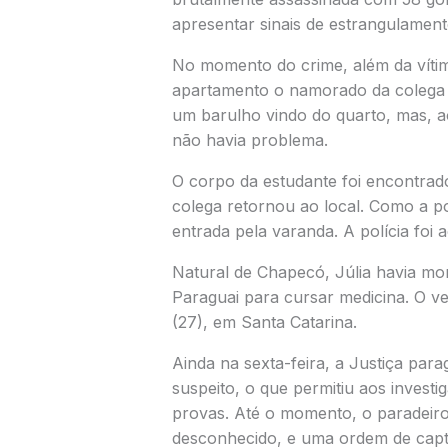
apresentar sinais de estrangulament
No momento do crime, além da víti
apartamento o namorado da colega de
um barulho vindo do quarto, mas, ao
não havia problema.
O corpo da estudante foi encontrad
colega retornou ao local. Como a po
entrada pela varanda. A polícia foi 
Natural de
Chapecó
, Júlia havia m
Paraguai para cursar medicina. O ve
(27), em Santa Catarina.
Ainda na sexta-feira, a Justiça par
suspeito, o que permitiu aos investi
provas. Até o momento, o paradeir
desconhecido, e uma ordem de captur