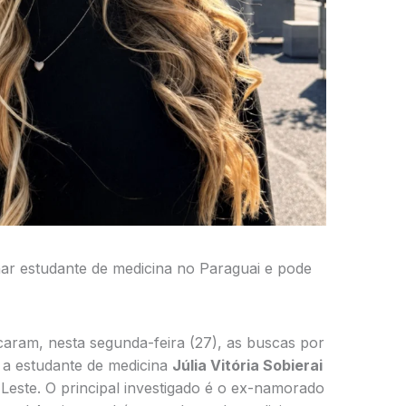
ar estudante de medicina no Paraguai e pode
icaram, nesta segunda-feira (27), as buscas por
r a estudante de medicina
Júlia Vitória Sobierai
 Leste. O principal investigado é o ex-namorado