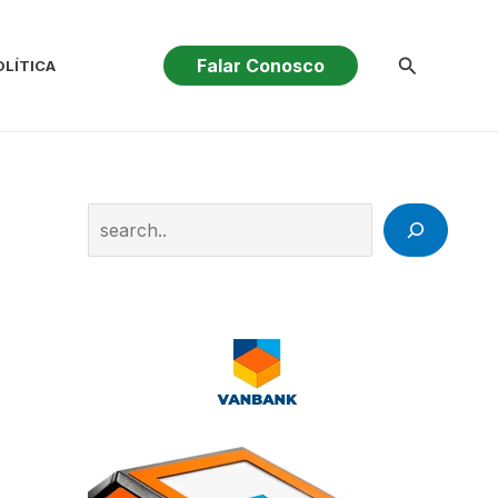
Pesquisar
Falar Conosco
OLÍTICA
Search