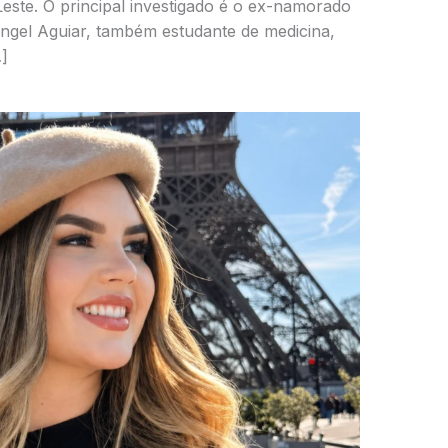
este. O principal investigado é o ex-namorado
Rangel Aguiar, também estudante de medicina,
]