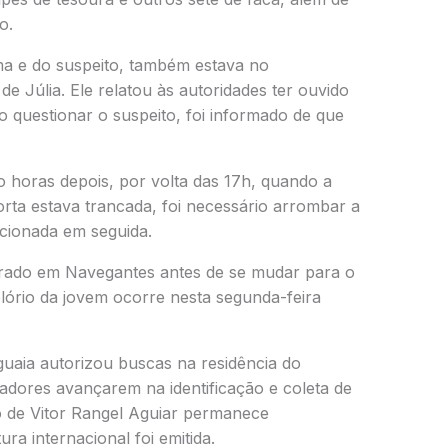
o.
ma e do suspeito, também estava no
 Júlia. Ele relatou às autoridades ter ouvido
 questionar o suspeito, foi informado de que
o horas depois, por volta das 17h, quando a
rta estava trancada, foi necessário arrombar a
acionada em seguida.
orado em
Navegantes
antes de se mudar para o
lório da jovem ocorre nesta segunda-feira
aguaia autorizou buscas na residência do
gadores avançarem na identificação e coleta de
o de Vitor Rangel Aguiar permanece
a internacional foi emitida.