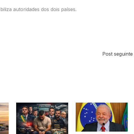
iliza autoridades dos dois países.
Post seguint