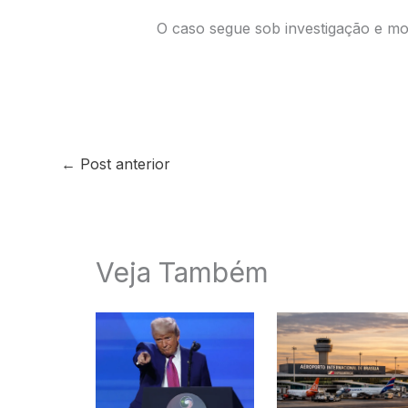
O caso segue sob investigação e mob
←
Post anterior
Veja Também