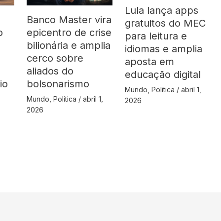
Lula lança apps
Banco Master vira
gratuitos do MEC
o
epicentro de crise
para leitura e
bilionária e amplia
idiomas e amplia
cerco sobre
aposta em
aliados do
educação digital
io
bolsonarismo
Mundo
,
Politica
/
abril 1,
Mundo
,
Politica
/
abril 1,
2026
2026