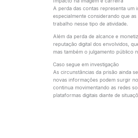
Impacto na imagem e carreira
A perda das contas representa um im
especialmente considerando que as r
trabalho nesse tipo de atividade.
Além da perda de alcance e monetiz
reputação digital dos envolvidos, q
mas também o julgamento público n
Caso segue em investigação
As circunstâncias da prisão ainda 
novas informações podem surgir nos
continua movimentando as redes soc
plataformas digitais diante de situa