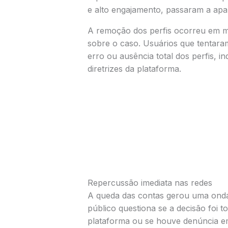
e alto engajamento, passaram a apa
A remoção dos perfis ocorreu em mei
sobre o caso. Usuários que tentara
erro ou ausência total dos perfis, 
diretrizes da plataforma.
Repercussão imediata nas redes
A queda das contas gerou uma onda
público questiona se a decisão foi 
plataforma ou se houve denúncia e