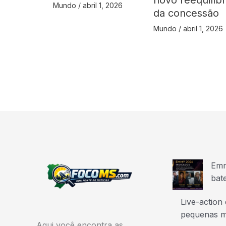
Mundo
/
abril 1, 2026
da concessão
Mundo
/
abril 1, 2026
Emm
bat
Live-action
pequenas m
Aqui você encontra as