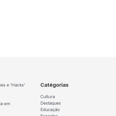
Catégorias
ões e ‘Hacks’
Cultura
Destaques
ta em
Educação
Esportes