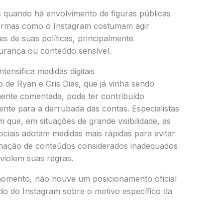
quando há envolvimento de figuras públicas
formas como o Instagram costumam agir
es de suas políticas, principalmente
urança ou conteúdo sensível.
ntensifica medidas digitais
o de Ryan e Cris Dias, que já vinha sendo
nte comentada, pode ter contribuído
ente para a derrubada das contas. Especialistas
 que, em situações de grande visibilidade, as
ociais adotam medidas mais rápidas para evitar
nação de conteúdos considerados inadequados
violem suas regras.
omento, não houve um posicionamento oficial
do do Instagram sobre o motivo específico da