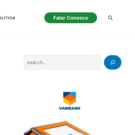
Pesquisar
Falar Conosco
OLÍTICA
Search