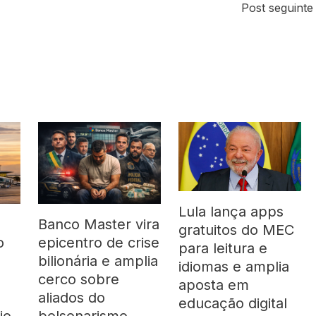
Post seguint
Lula lança apps
Banco Master vira
gratuitos do MEC
o
epicentro de crise
para leitura e
bilionária e amplia
idiomas e amplia
cerco sobre
aposta em
aliados do
educação digital
io
bolsonarismo