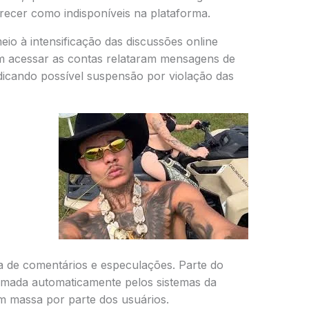
recer como indisponíveis na plataforma.
o à intensificação das discussões online
m acessar as contas relataram mensagens de
indicando possível suspensão por violação das
 de comentários e especulações. Parte do
tomada automaticamente pelos sistemas da
m massa por parte dos usuários.