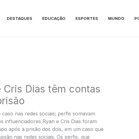
DESTAQUES
EDUCAÇÃO
ESPORTES
MUNDO
P
e Cris Dias têm contas
risão
caso nas redes sociais; perfis somavam
s influenciadores Ryan e Cris Dias foram
po após a prisão dos dois, em um caso que
são nas redes sociais. Os perfis, que