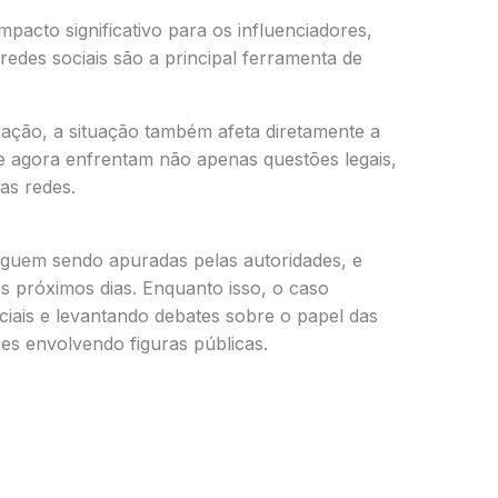
pacto significativo para os influenciadores,
edes sociais são a principal ferramenta de
ação, a situação também afeta diretamente a
ue agora enfrentam não apenas questões legais,
as redes.
seguem sendo apuradas pelas autoridades, e
 próximos dias. Enquanto isso, o caso
iais e levantando debates sobre o papel das
ções envolvendo figuras públicas.