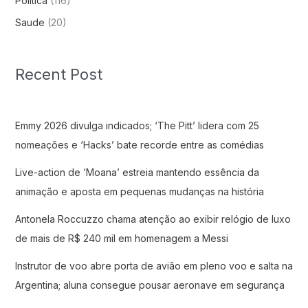
Politica
(116)
Saude
(20)
Recent Post
Emmy 2026 divulga indicados; ‘The Pitt’ lidera com 25
nomeações e ‘Hacks’ bate recorde entre as comédias
Live-action de ‘Moana’ estreia mantendo essência da
animação e aposta em pequenas mudanças na história
Antonela Roccuzzo chama atenção ao exibir relógio de luxo
de mais de R$ 240 mil em homenagem a Messi
Instrutor de voo abre porta de avião em pleno voo e salta na
Argentina; aluna consegue pousar aeronave em segurança