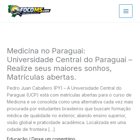
Ir
para
o
conteúdo
Medicina no Paraguai:
Universidade Central do Paraguai –
Realize seus maiores sonhos,
Matrículas abertas.
Pedro Juan Caballero (PY) – A Universidade Central do
Paraguai (UCP) está com matrículas abertas para o curso de
Medicina e se consolida como uma alternativa cada vez mais
procurada por estudantes brasileiros que buscam formação
médica de qualidade no exterior, aliando ensino superior,
visão global e praticidade acadêmica. Localizada em uma
cidade de fronteira […]
Educação
/
Deixe um comentário