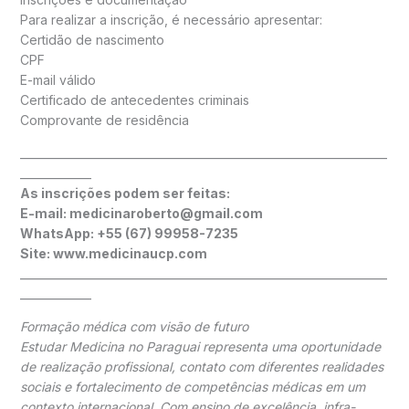
Para realizar a inscrição, é necessário apresentar:
Certidão de nascimento
CPF
E-mail válido
Certificado de antecedentes criminais
Comprovante de residência
___________________________________________________________________
_____________
As inscrições podem ser feitas:
E-mail: medicinaroberto@gmail.com
WhatsApp: +55 (67) 99958-7235
Site: www.medicinaucp.com
___________________________________________________________________
_____________
Formação médica com visão de futuro
Estudar Medicina no Paraguai representa uma oportunidade
de realização profissional, contato com diferentes realidades
sociais e fortalecimento de competências médicas em um
contexto internacional. Com ensino de excelência, infra-