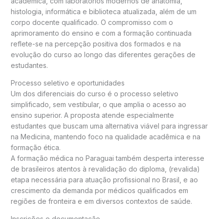
acadêmica, com laboratórios modernos de anatomia,
histologia, informática e biblioteca atualizada, além de um
corpo docente qualificado. O compromisso com o
aprimoramento do ensino e com a formação continuada
reflete-se na percepção positiva dos formados e na
evolução do curso ao longo das diferentes gerações de
estudantes.
Processo seletivo e oportunidades
Um dos diferenciais do curso é o processo seletivo
simplificado, sem vestibular, o que amplia o acesso ao
ensino superior. A proposta atende especialmente
estudantes que buscam uma alternativa viável para ingressar
na Medicina, mantendo foco na qualidade acadêmica e na
formação ética.
A formação médica no Paraguai também desperta interesse
de brasileiros atentos à revalidação do diploma, (revalida)
etapa necessária para atuação profissional no Brasil, e ao
crescimento da demanda por médicos qualificados em
regiões de fronteira e em diversos contextos de saúde.
Inscrições e documentação