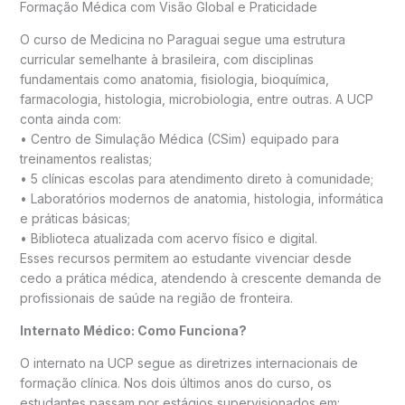
Formação Médica com Visão Global e Praticidade
O curso de Medicina no Paraguai segue uma estrutura
curricular semelhante à brasileira, com disciplinas
fundamentais como anatomia, fisiologia, bioquímica,
farmacologia, histologia, microbiologia, entre outras. A UCP
conta ainda com:
• Centro de Simulação Médica (CSim) equipado para
treinamentos realistas;
• 5 clínicas escolas para atendimento direto à comunidade;
• Laboratórios modernos de anatomia, histologia, informática
e práticas básicas;
• Biblioteca atualizada com acervo físico e digital.
Esses recursos permitem ao estudante vivenciar desde
cedo a prática médica, atendendo à crescente demanda de
profissionais de saúde na região de fronteira.
Internato Médico: Como Funciona?
O internato na UCP segue as diretrizes internacionais de
formação clínica. Nos dois últimos anos do curso, os
estudantes passam por estágios supervisionados em: