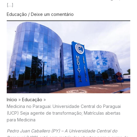
[…]
Educação
/
Deixe um comentário
Início
Educação
Medicina no Paraguai: Universidade Central do Paraguai
(UCP) Seja agente de transformação; Matrículas abertas
para Medicina
Pedro Juan Caballero (PY) – A Universidade Central do