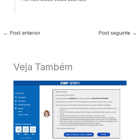
←
Post anterior
Post seguinte
→
Veja Também