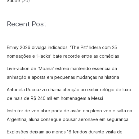
Saude
(20)
Recent Post
Emmy 2026 divulga indicados; ‘The Pitt’ lidera com 25
nomeações e ‘Hacks’ bate recorde entre as comédias
Live-action de ‘Moana’ estreia mantendo essência da
animação e aposta em pequenas mudanças na história
Antonela Roccuzzo chama atenção ao exibir relógio de luxo
de mais de R$ 240 mil em homenagem a Messi
Instrutor de voo abre porta de avião em pleno voo e salta na
Argentina; aluna consegue pousar aeronave em segurança
Explosões deixam ao menos 18 feridos durante visita de