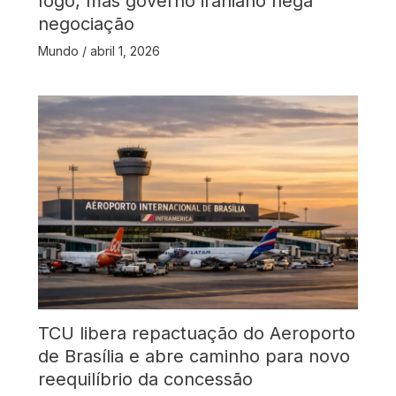
fogo, mas governo iraniano nega
negociação
Mundo
/
abril 1, 2026
TCU libera repactuação do Aeroporto
de Brasília e abre caminho para novo
reequilíbrio da concessão