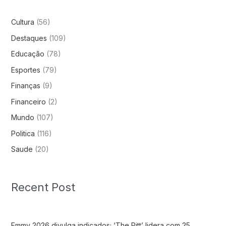
Cultura
(56)
Destaques
(109)
Educação
(78)
Esportes
(79)
Finanças
(9)
Financeiro
(2)
Mundo
(107)
Politica
(116)
Saude
(20)
Recent Post
Emmy 2026 divulga indicados; ‘The Pitt’ lidera com 25