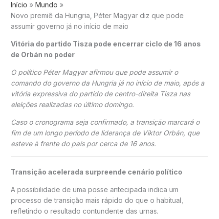
Início
Mundo
Novo premiê da Hungria, Péter Magyar diz que pode
assumir governo já no início de maio
Vitória do partido Tisza pode encerrar ciclo de 16 anos
de Orbán no poder
O político
Péter Magyar
afirmou que pode assumir o
comando do governo da
Hungria
já no início de maio, após a
vitória expressiva do partido de centro-direita Tisza nas
eleições realizadas no último domingo.
Caso o cronograma seja confirmado, a transição marcará o
fim de um longo período de liderança de
Viktor Orbán
, que
esteve à frente do país por cerca de 16 anos.
Transição acelerada surpreende cenário político
A possibilidade de uma posse antecipada indica um
processo de transição mais rápido do que o habitual,
refletindo o resultado contundente das urnas.