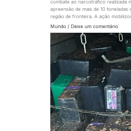
combate ao narcotráfico realizada 
apreensão de mais de 10 toneladas
região de fronteira. A ação mobilizo
Mundo
/
Deixe um comentário