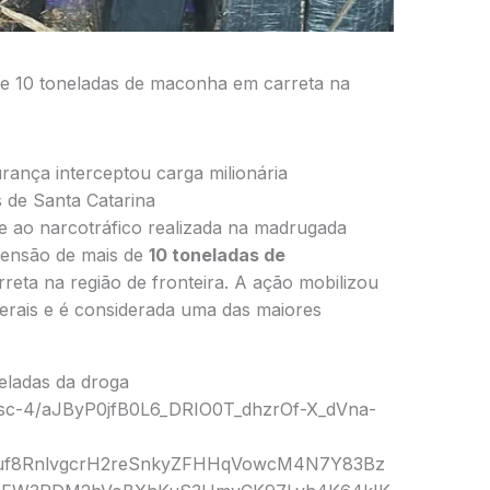
e 10 toneladas de maconha em carreta na
rança interceptou carga milionária
 de Santa Catarina
 ao narcotráfico realizada na madrugada
eensão de mais de
10 toneladas de
eta na região de fronteira. A ação mobilizou
derais e é considerada uma das maiores
eladas da droga