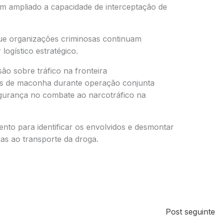
tem ampliado a capacidade de interceptação de
e organizações criminosas continuam
logístico estratégico.
o sobre tráfico na fronteira
as de maconha durante operação conjunta
egurança no combate ao narcotráfico na
to para identificar os envolvidos e desmontar
das ao transporte da droga.
Post seguint