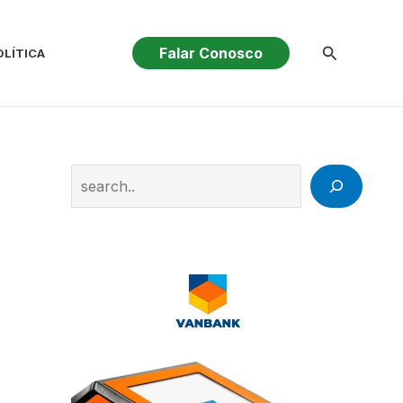
Pesquisar
Falar Conosco
OLÍTICA
Search