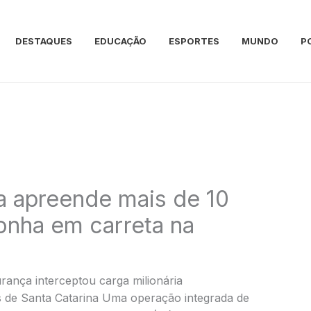
DESTAQUES
EDUCAÇÃO
ESPORTES
MUNDO
P
a apreende mais de 10
onha em carreta na
rança interceptou carga milionária
s de Santa Catarina Uma operação integrada de