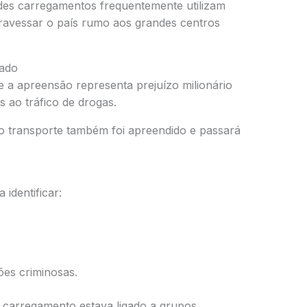
des carregamentos frequentemente utilizam
travessar o país rumo aos grandes centros
zado
 a apreensão representa prejuízo milionário
s ao tráfico de drogas.
no transporte também foi apreendido e passará
identificar:
es criminosas.
o carregamento estava ligado a grupos