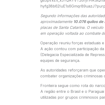
Segundo informações das autoridad
aproximadamente
10.076 quilos d
placas de
Santa Catarina
.
O veículo 
em operação voltada ao combate do 
Operação reuniu forças estaduais e 
A ação contou com participação d
(Delegacia Especializada de Repress
equipes de segurança.
As autoridades reforçaram que oper
combater organizações criminosas q
Fronteira segue como rota do narco
A região entre o
Brasil
e o
Paraguai
utilizadas por grupos criminosos pa