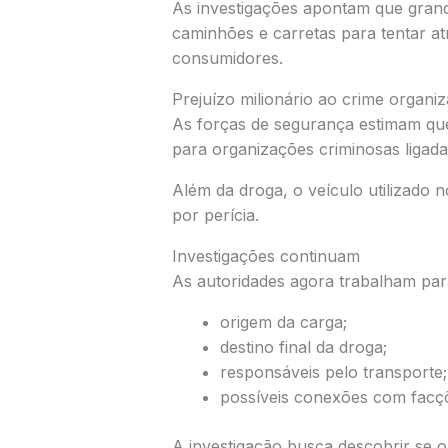
As investigações apontam que gran
caminhões e carretas para tentar a
consumidores.
Prejuízo milionário ao crime organi
As forças de segurança estimam que
para organizações criminosas ligada
Além da droga, o veículo utilizado 
por perícia.
Investigações continuam
As autoridades agora trabalham para 
origem da carga;
destino final da droga;
responsáveis pelo transporte;
possíveis conexões com facçõ
A investigação busca descobrir se 