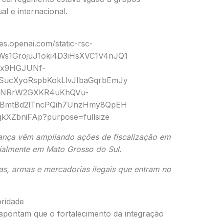
al e internacional.
ança vêm ampliando ações de fiscalização em
cialmente em
Mato Grosso do Sul
.
gas, armas e mercadorias ilegais que entram no
ridade
 apontam que o fortalecimento da integração