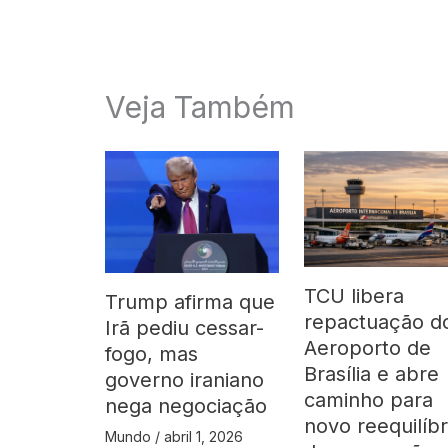
Veja Também
TCU libera
Trump afirma que
repactuação d
Irã pediu cessar-
Aeroporto de
fogo, mas
Brasília e abre
governo iraniano
caminho para
nega negociação
novo reequilíbr
Mundo
/
abril 1, 2026