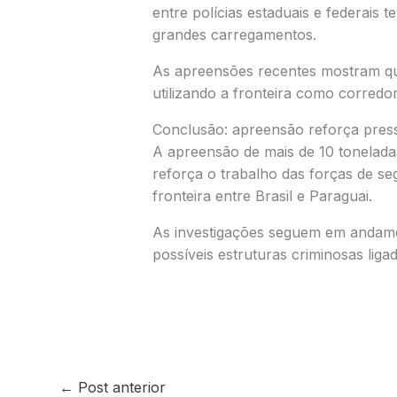
entre polícias estaduais e federais 
grandes carregamentos.
As apreensões recentes mostram qu
utilizando a fronteira como corredor 
Conclusão: apreensão reforça pressã
A apreensão de mais de 10 tonelad
reforça o trabalho das forças de s
fronteira entre Brasil e Paraguai.
As investigações seguem em andamen
possíveis estruturas criminosas liga
←
Post anterior