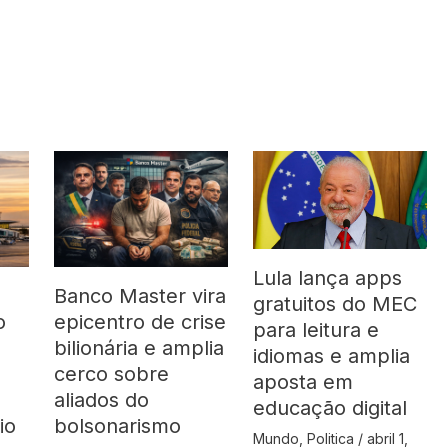
Lula lança apps
Banco Master vira
gratuitos do MEC
o
epicentro de crise
para leitura e
bilionária e amplia
idiomas e amplia
cerco sobre
aposta em
aliados do
educação digital
io
bolsonarismo
Mundo
,
Politica
/
abril 1,