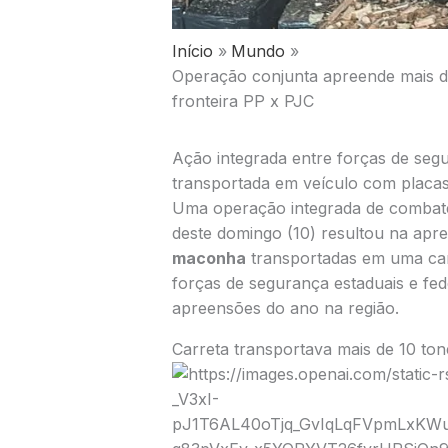
Início
Mundo
Operação conjunta apreende mais d
fronteira PP x PJC
Ação integrada entre forças de segu
transportada em veículo com placas
Uma operação integrada de combate
deste domingo (10) resultou na apr
maconha
transportadas em uma carr
forças de segurança estaduais e fe
apreensões do ano na região.
Carreta transportava mais de 10 ton