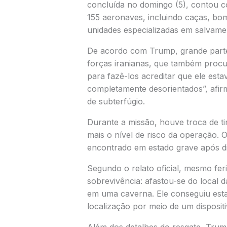
concluída no domingo (5), contou c
155 aeronaves, incluindo caças, bo
unidades especializadas em salvame
De acordo com Trump, grande parte 
forças iranianas, que também procu
para fazê-los acreditar que ele esta
completamente desorientados”, afirm
de subterfúgio.
Durante a missão, houve troca de t
mais o nível de risco da operação. O 
encontrado em estado grave após d
Segundo o relato oficial, mesmo feri
sobrevivência: afastou-se do local 
em uma caverna. Ele conseguiu esta
localização por meio de um disposi