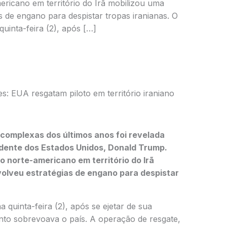
mericano em território do Irã mobilizou uma
s de engano para despistar tropas iranianas. O
quinta-feira (2), após […]
: EUA resgatam piloto em território iraniano
complexas dos últimos anos foi revelada
idente dos Estados Unidos,
Donald Trump
.
to norte-americano em território do
Irã
volveu estratégias de engano para despistar
a quinta-feira (2), após se ejetar de sua
to sobrevoava o país. A operação de resgate,