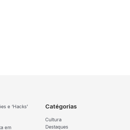
Catégorias
ões e ‘Hacks’
Cultura
Destaques
ta em