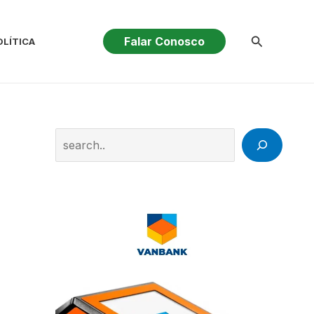
Pesquisar
Falar Conosco
OLÍTICA
Search