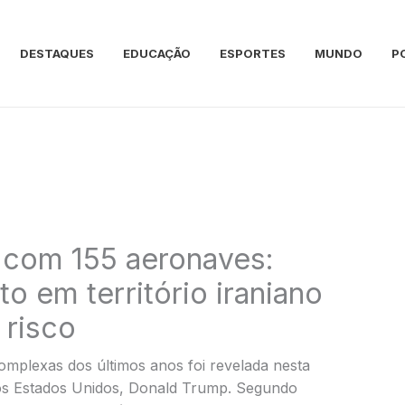
DESTAQUES
EDUCAÇÃO
ESPORTES
MUNDO
P
 com 155 aeronaves:
o em território iraniano
 risco
omplexas dos últimos anos foi revelada nesta
dos Estados Unidos, Donald Trump. Segundo