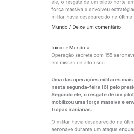
ele, o resgate de um piloto norte-a
força massiva e envolveu estratégia
militar havia desaparecido na última 
Mundo
/
Deixe um comentário
Início
Mundo
Operação secreta com 155 aeronaves
em missão de alto risco
Uma das operações militares mais 
nesta segunda-feira (6) pelo pres
Segundo ele, o resgate de um pilo
mobilizou uma força massiva e en
tropas iranianas.
O militar havia desaparecido na últim
aeronave durante um ataque enquan