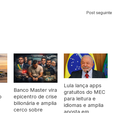
Post seguint
Lula lança apps
Banco Master vira
gratuitos do MEC
o
epicentro de crise
para leitura e
bilionária e amplia
idiomas e amplia
cerco sobre
aposta em