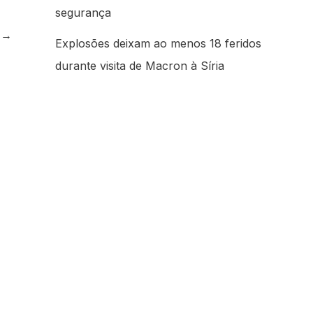
segurança
e
→
Explosões deixam ao menos 18 feridos
durante visita de Macron à Síria