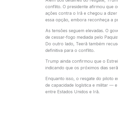
Além dos detalhes do resgate, Trum
conflito. O presidente afirmou que 
ações contra o Irã e chegou a dizer 
essa opção, embora reconheça a pr
As tensões seguem elevadas. O gov
de cessar-fogo mediada pelo
Paquis
Do outro lado, Teerã também recu
definitiva para o conflito.
Trump ainda confirmou que o
Estre
indicando que os próximos dias serã
Enquanto isso, o resgate do piloto
de capacidade logística e militar —
entre Estados Unidos e Irã.