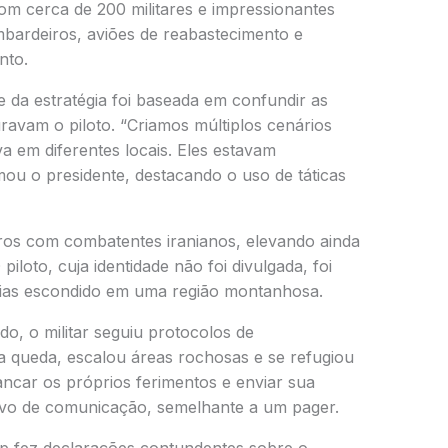
om cerca de 200 militares e impressionantes
mbardeiros, aviões de reabastecimento e
nto.
da estratégia foi baseada em confundir as
ravam o piloto. “Criamos múltiplos cenários
va em diferentes locais. Eles estavam
ou o presidente, destacando o uso de táticas
iros com combatentes iranianos, elevando ainda
piloto, cuja identidade não foi divulgada, foi
ias escondido em uma região montanhosa.
do, o militar seguiu protocolos de
da queda, escalou áreas rochosas e se refugiou
ncar os próprios ferimentos e enviar sua
tivo de comunicação, semelhante a um pager.