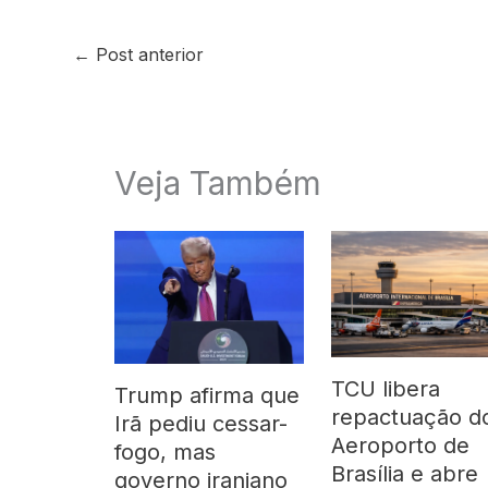
←
Post anterior
Veja Também
TCU libera
Trump afirma que
repactuação d
Irã pediu cessar-
Aeroporto de
fogo, mas
Brasília e abre
governo iraniano