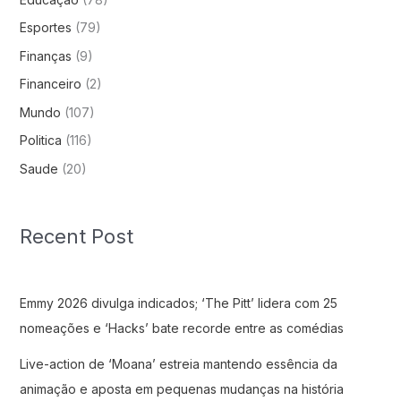
Esportes
(79)
Finanças
(9)
Financeiro
(2)
Mundo
(107)
Politica
(116)
Saude
(20)
Recent Post
Emmy 2026 divulga indicados; ‘The Pitt’ lidera com 25
nomeações e ‘Hacks’ bate recorde entre as comédias
Live-action de ‘Moana’ estreia mantendo essência da
animação e aposta em pequenas mudanças na história