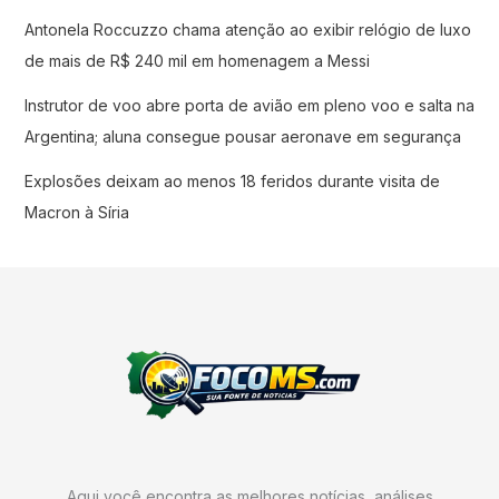
Antonela Roccuzzo chama atenção ao exibir relógio de luxo
de mais de R$ 240 mil em homenagem a Messi
Instrutor de voo abre porta de avião em pleno voo e salta na
Argentina; aluna consegue pousar aeronave em segurança
Explosões deixam ao menos 18 feridos durante visita de
Macron à Síria
Aqui você encontra as melhores notícias, análises