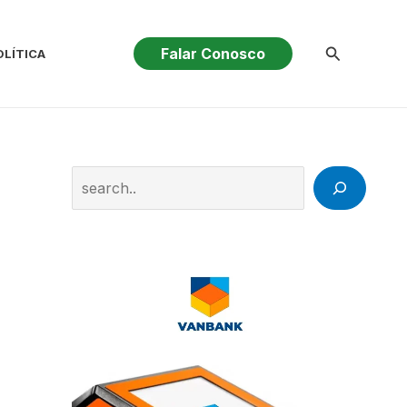
Pesquisar
Falar Conosco
OLÍTICA
Search