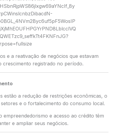
os e a reativação de negócios que estavam
o crescimento registrado no período.
mento
os estão a redução de restrições econômicas, o
etores e o fortalecimento do consumo local.
o ao empreendedorismo e acesso ao crédito têm
ter e ampliar seus negócios.