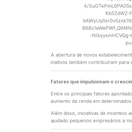
A abertura de novos estabeleciment
inativos também contribuíram para 
Fatores que impulsionam o cresci
Entre os principais fatores apontad
aumento da renda em determinados s
Além disso, iniciativas de incentiv
ajudado pequenos empresários a man