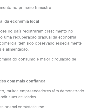
mento no primeiro trimestre
l da economia local
ões do país registraram crescimento no
ando uma recuperação gradual da economia
comercial tem sido observado especialmente
 e alimentação.
tomada do consumo e maior circulação de
des com mais confiança
co, muitos empreendedores têm demonstrado
ndir suas atividades.