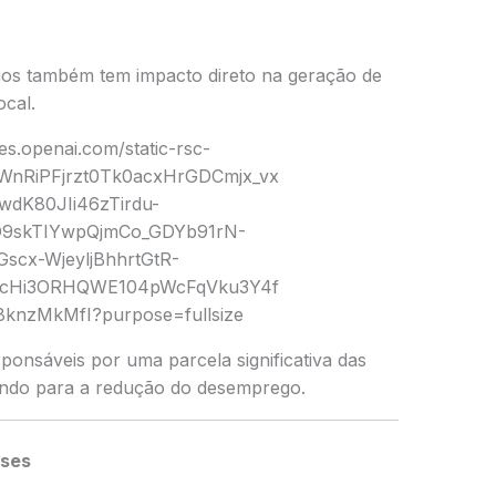
os também tem impacto direto na geração de
ocal.
onsáveis por uma parcela significativa das
uindo para a redução do desemprego.
eses