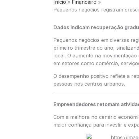
Início
Financeiro
Pequenos negócios registram cresci
Dados indicam recuperação gradua
Pequenos negócios em diversas regi
primeiro trimestre do ano, sinaliz
local. O aumento na movimentação 
em setores como comércio, serviços
O desempenho positivo reflete a re
pessoas nos centros urbanos.
Empreendedores retomam ativida
Com a melhora no cenário econômi
maior confiança para investir e expa