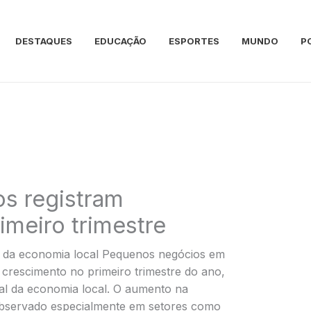
DESTAQUES
EDUCAÇÃO
ESPORTES
MUNDO
P
s registram
imeiro trimestre
 da economia local Pequenos negócios em
m crescimento no primeiro trimestre do ano,
al da economia local. O aumento na
bservado especialmente em setores como