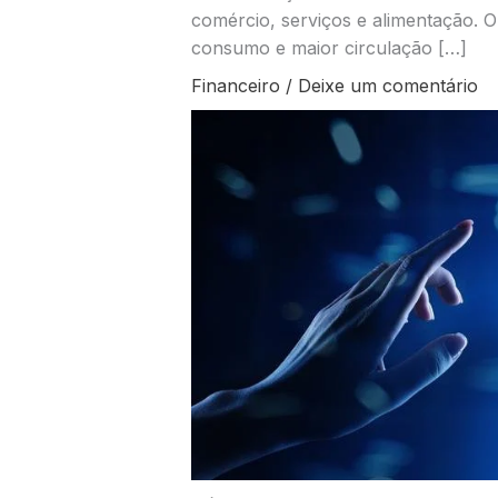
comércio, serviços e alimentação. 
consumo e maior circulação […]
Financeiro
/
Deixe um comentário