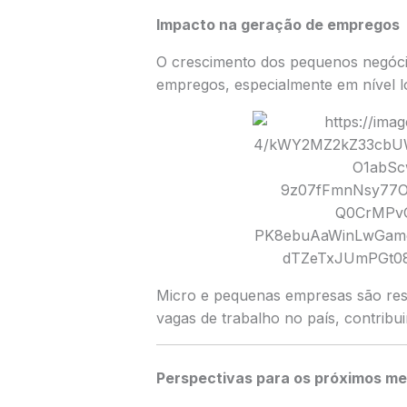
Impacto na geração de empregos
O crescimento dos pequenos negóci
empregos, especialmente em nível l
Micro e pequenas empresas são resp
vagas de trabalho no país, contrib
Perspectivas para os próximos m