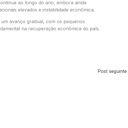
continue ao longo do ano, embora ainda
cionais elevados e instabilidade econômica.
ca um avanço gradual, com os pequenos
damental na recuperação econômica do país.
Post seguint