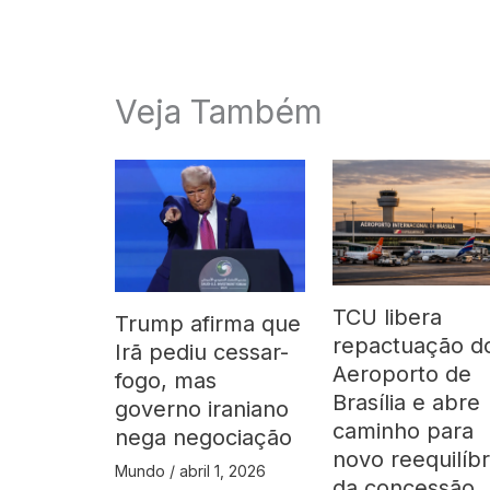
Veja Também
TCU libera
Trump afirma que
repactuação d
Irã pediu cessar-
Aeroporto de
fogo, mas
Brasília e abre
governo iraniano
caminho para
nega negociação
novo reequilíbr
Mundo
/
abril 1, 2026
da concessão