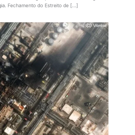
ia. Fechamento do Estreito de […]