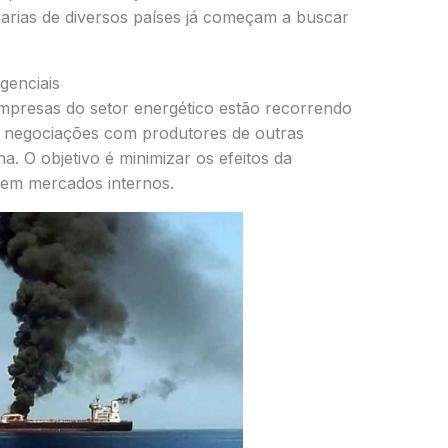
inarias de diversos países já começam a buscar
genciais
 empresas do setor energético estão recorrendo
o negociações com produtores de outras
a. O objetivo é minimizar os efeitos da
 em mercados internos.