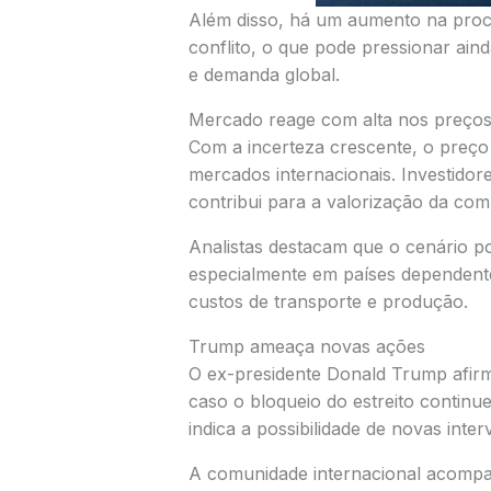
Além disso, há um aumento na procu
conflito, o que pode pressionar aind
e demanda global.
Mercado reage com alta nos preço
Com a incerteza crescente, o preço d
mercados internacionais. Investido
contribui para a valorização da comm
Analistas destacam que o cenário po
especialmente em países dependent
custos de transporte e produção.
Trump ameaça novas ações
O ex-presidente
Donald Trump
afir
caso o bloqueio do estreito continu
indica a possibilidade de novas inter
A comunidade internacional acomp