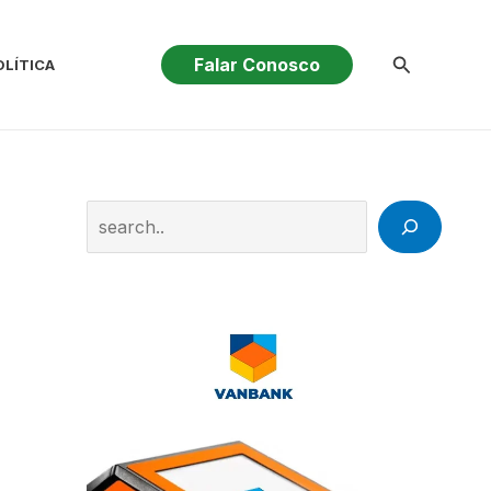
Pesquisar
Falar Conosco
OLÍTICA
Search