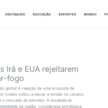
DESTAQUES
EDUCAÇÃO
ESPORTES
MUNDO
P
s Irã e EUA rejeitarem
ar-fogo
do global A rejeição de uma proposta de
s Unidos voltou a elevar a tensão no cenário
e o mercado de petróleo. A escalada do
stabilidade da região, considerada estratégica