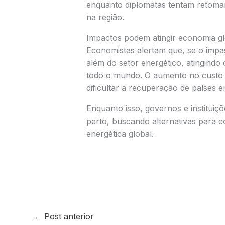
enquanto diplomatas tentam retomar
na região.
Impactos podem atingir economia gl
Economistas alertam que, se o impas
além do setor energético, atingindo
todo o mundo. O aumento no custo 
dificultar a recuperação de países 
Enquanto isso, governos e instituiç
perto, buscando alternativas para c
energética global.
←
Post anterior