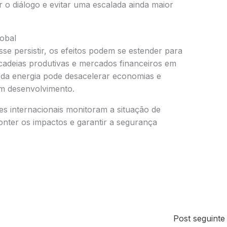
 o diálogo e evitar uma escalada ainda maior
obal
se persistir, os efeitos podem se estender para
 cadeias produtivas e mercados financeiros em
da energia pode desacelerar economias e
em desenvolvimento.
ões internacionais monitoram a situação de
onter os impactos e garantir a segurança
Post seguint