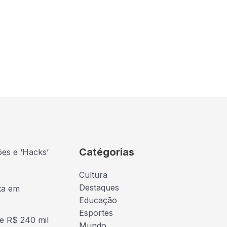
Catégorias
ões e ‘Hacks’
Cultura
Destaques
ta em
Educação
Esportes
e R$ 240 mil
Mundo