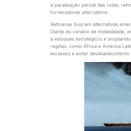
a paralisação parcial das rotas, ref
fornecedores alternativos.
Refinarias buscam alternativas emer
Diante do cenário de instabilidade,
a estoques estratégicos e ampliand
regiões, como África e América Latin
escassez e evitar desabastecimento