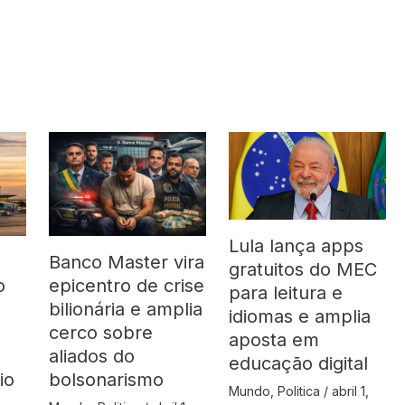
Lula lança apps
Banco Master vira
gratuitos do MEC
o
epicentro de crise
para leitura e
bilionária e amplia
idiomas e amplia
cerco sobre
aposta em
aliados do
educação digital
io
bolsonarismo
Mundo
,
Politica
/
abril 1,