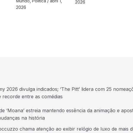
Mundo
,
Politica
/
abril 1,
2026
2026
y 2026 divulga indicados; ‘The Pitt’ lidera com 25 nomeaç
e recorde entre as comédias
 de ‘Moana’ estreia mantendo essência da animação e apos
udanças na história
ccuzzo chama atenção ao exibir relógio de luxo de mais d