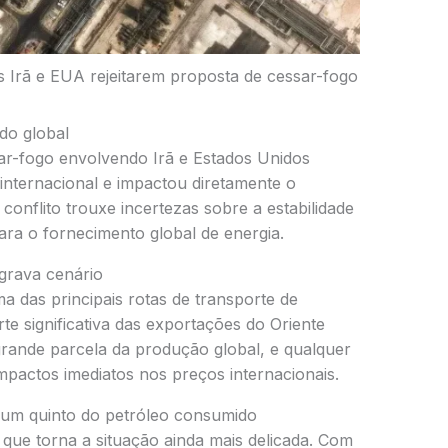
 Irã e EUA rejeitarem proposta de cessar-fogo
do global
sar-fogo envolvendo
Irã
e
Estados Unidos
 internacional e impactou diretamente o
conflito trouxe incertezas sobre a estabilidade
ara o fornecimento global de energia.
grava cenário
ma das principais rotas de transporte de
e significativa das exportações do Oriente
grande parcela da produção global, e qualquer
impactos imediatos nos preços internacionais.
 um quinto do petróleo consumido
 que torna a situação ainda mais delicada. Com