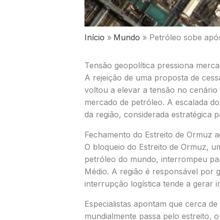
Início
Mundo
Petróleo sobe após
Tensão geopolítica pressiona merca
A rejeição de uma proposta de ces
voltou a elevar a tensão no cenário
mercado de petróleo. A escalada do 
da região, considerada estratégica p
Fechamento do Estreito de Ormuz a
O bloqueio do
Estreito de Ormuz
, u
petróleo do mundo, interrompeu part
Médio. A região é responsável por 
interrupção logística tende a gerar 
Especialistas apontam que cerca de
mundialmente passa pelo estreito, o