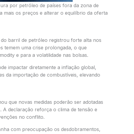
ra por petróleo de países fora da zona de
a mais os preços e alterar o equilíbrio da oferta
s
o barril de petróleo registrou forte alta nos
res temem uma crise prolongada, o que
odity e para a volatilidade nas bolsas.
de impactar diretamente a inflação global,
es da importação de combustíveis, elevando
mou que novas medidas poderão ser adotadas
e. A declaração reforça o clima de tensão e
venções no conflito.
anha com preocupação os desdobramentos,