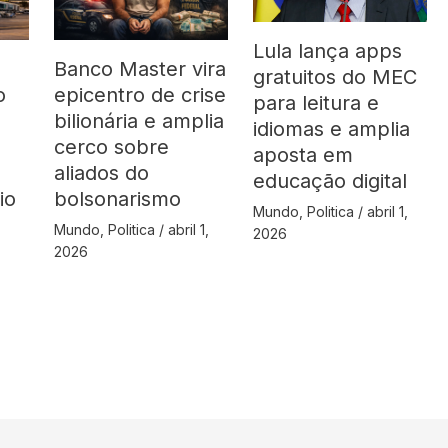
Lula lança apps
Banco Master vira
gratuitos do MEC
o
epicentro de crise
para leitura e
bilionária e amplia
idiomas e amplia
cerco sobre
aposta em
aliados do
educação digital
io
bolsonarismo
Mundo
,
Politica
/
abril 1,
Mundo
,
Politica
/
abril 1,
2026
2026