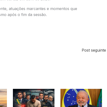
vente, atuações marcantes e momentos que
o após o fim da sessão.
Post seguint