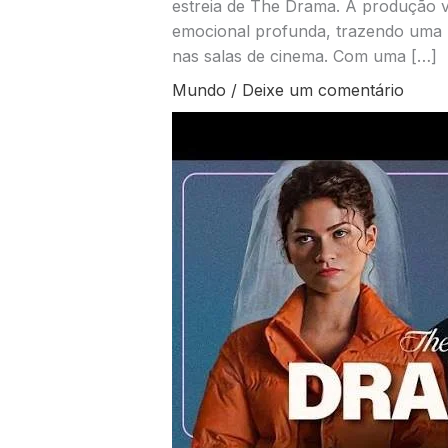
estreia de The Drama. A produção
emocional profunda, trazendo uma h
nas salas de cinema. Com uma […]
Mundo
/
Deixe um comentário