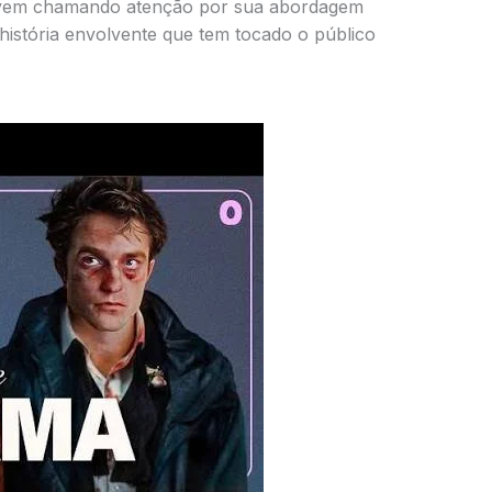
 vem chamando atenção por sua abordagem
istória envolvente que tem tocado o público