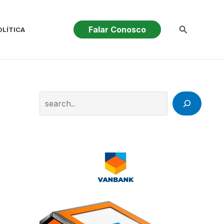
Pesquisar
Falar Conosco
OLÍTICA
Search