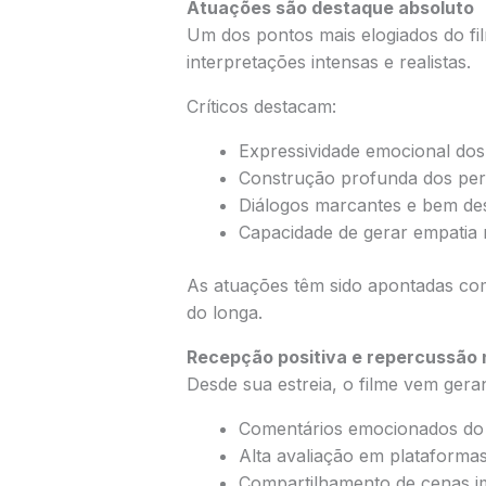
Atuações são destaque absoluto
Um dos pontos mais elogiados do f
interpretações intensas e realistas.
Críticos destacam:
Expressividade emocional dos
Construção profunda dos pe
Diálogos marcantes e bem de
Capacidade de gerar empatia 
As atuações têm sido apontadas com
do longa.
Recepção positiva e repercussão 
Desde sua estreia, o filme vem gera
Comentários emocionados do 
Alta avaliação em plataformas
Compartilhamento de cenas i