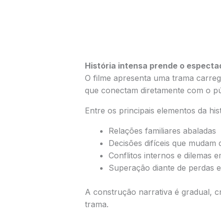
História intensa prende o espectad
O filme apresenta uma trama carre
que conectam diretamente com o pú
Entre os principais elementos da hist
Relações familiares abaladas
Decisões difíceis que mudam 
Conflitos internos e dilemas 
Superação diante de perdas e
A construção narrativa é gradual, c
trama.