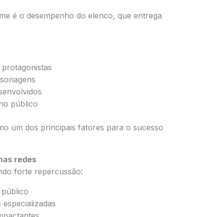
ilme é o desempenho do elenco, que entrega
 protagonistas
rsonagens
senvolvidos
no público
o um dos principais fatores para o sucesso
nas redes
ndo forte repercussão:
público
 especializadas
mpactantes