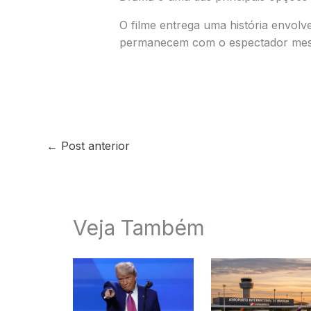
O filme entrega uma história envol
permanecem com o espectador mesm
←
Post anterior
Veja Também