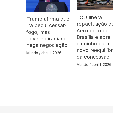
TCU libera
Trump afirma que
repactuação d
Irã pediu cessar-
Aeroporto de
fogo, mas
Brasília e abre
governo iraniano
caminho para
nega negociação
novo reequilíbr
Mundo
/
abril 1, 2026
da concessão
Mundo
/
abril 1, 2026