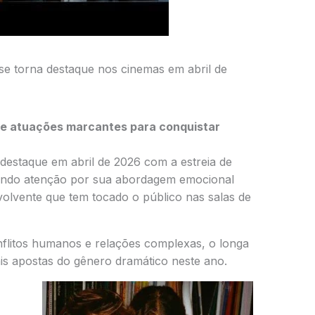
e torna destaque nos cinemas em abril de
a e atuações marcantes para conquistar
estaque em abril de 2026 com a estreia de
ndo atenção por sua abordagem emocional
volvente que tem tocado o público nas salas de
flitos humanos e relações complexas, o longa
is apostas do gênero dramático neste ano.