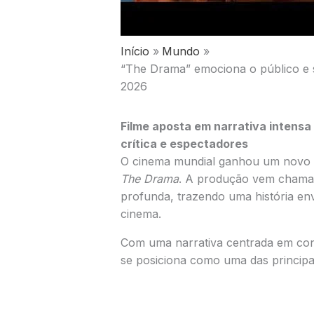
Início
Mundo
“The Drama” emociona o público e s
2026
Filme aposta em narrativa intens
crítica e espectadores
O cinema mundial ganhou um novo d
The Drama
. A produção vem chama
profunda, trazendo uma história en
cinema.
Com uma narrativa centrada em con
se posiciona como uma das principa