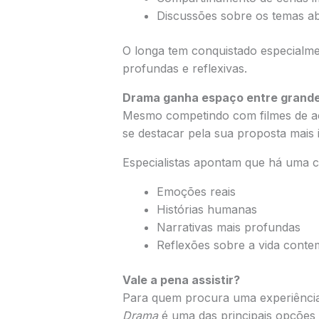
Discussões sobre os temas a
O longa tem conquistado especialme
profundas e reflexivas.
Drama ganha espaço entre grand
Mesmo competindo com filmes de aç
se destacar pela sua proposta mais i
Especialistas apontam que há uma c
Emoções reais
Histórias humanas
Narrativas mais profundas
Reflexões sobre a vida cont
Vale a pena assistir?
Para quem procura uma experiência
Drama
é uma das principais opções 