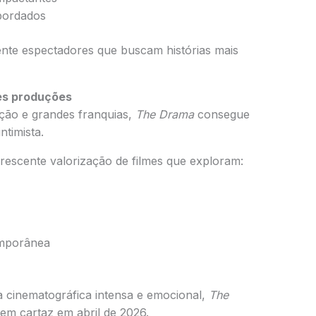
bordados
nte espectadores que buscam histórias mais
es produções
ão e grandes franquias,
The Drama
consegue
ntimista.
rescente valorização de filmes que exploram:
emporânea
 cinematográfica intensa e emocional,
The
em cartaz em abril de 2026.