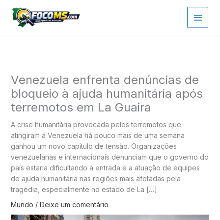
Ir
para
o
conteúdo
Venezuela enfrenta denúncias de
bloqueio à ajuda humanitária após
terremotos em La Guaira
A crise humanitária provocada pelos terremotos que
atingiram a Venezuela há pouco mais de uma semana
ganhou um novo capítulo de tensão. Organizações
venezuelanas e internacionais denunciam que o governo do
país estaria dificultando a entrada e a atuação de equipes
de ajuda humanitária nas regiões mais afetadas pela
tragédia, especialmente no estado de La […]
Mundo
/
Deixe um comentário