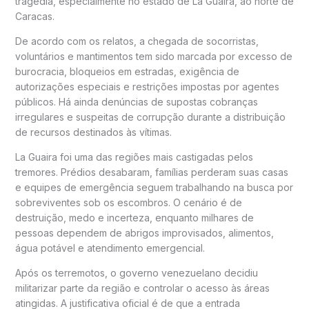
tragédia, especialmente no estado de La Guaira, ao norte de
Caracas.
De acordo com os relatos, a chegada de socorristas,
voluntários e mantimentos tem sido marcada por excesso de
burocracia, bloqueios em estradas, exigência de
autorizações especiais e restrições impostas por agentes
públicos. Há ainda denúncias de supostas cobranças
irregulares e suspeitas de corrupção durante a distribuição
de recursos destinados às vítimas.
La Guaira foi uma das regiões mais castigadas pelos
tremores. Prédios desabaram, famílias perderam suas casas
e equipes de emergência seguem trabalhando na busca por
sobreviventes sob os escombros. O cenário é de
destruição, medo e incerteza, enquanto milhares de
pessoas dependem de abrigos improvisados, alimentos,
água potável e atendimento emergencial.
Após os terremotos, o governo venezuelano decidiu
militarizar parte da região e controlar o acesso às áreas
atingidas. A justificativa oficial é de que a entrada