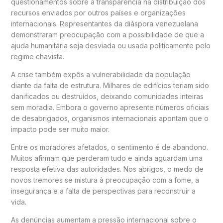
questionamentos sobre a transparência na distribuição dos
recursos enviados por outros países e organizações
internacionais. Representantes da diáspora venezuelana
demonstraram preocupação com a possibilidade de que a
ajuda humanitária seja desviada ou usada politicamente pelo
regime chavista.
A crise também expôs a vulnerabilidade da população
diante da falta de estrutura. Milhares de edifícios teriam sido
danificados ou destruídos, deixando comunidades inteiras
sem moradia. Embora o governo apresente números oficiais
de desabrigados, organismos internacionais apontam que o
impacto pode ser muito maior.
Entre os moradores afetados, o sentimento é de abandono.
Muitos afirmam que perderam tudo e ainda aguardam uma
resposta efetiva das autoridades. Nos abrigos, o medo de
novos tremores se mistura à preocupação com a fome, a
insegurança e a falta de perspectivas para reconstruir a
vida.
As denúncias aumentam a pressão internacional sobre o