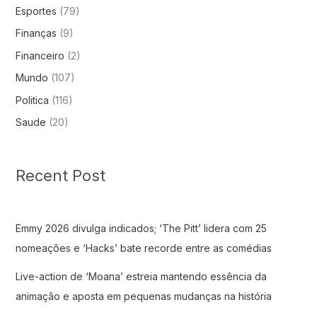
Esportes
(79)
Finanças
(9)
Financeiro
(2)
Mundo
(107)
Politica
(116)
Saude
(20)
Recent Post
Emmy 2026 divulga indicados; ‘The Pitt’ lidera com 25
nomeações e ‘Hacks’ bate recorde entre as comédias
Live-action de ‘Moana’ estreia mantendo essência da
animação e aposta em pequenas mudanças na história