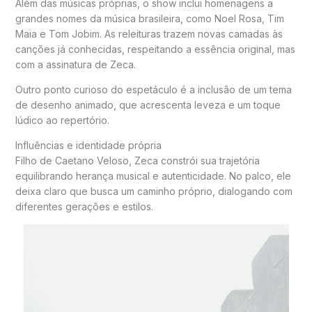
Além das músicas próprias, o show inclui homenagens a
grandes nomes da música brasileira, como
Noel Rosa
,
Tim
Maia
e
Tom Jobim
. As releituras trazem novas camadas às
canções já conhecidas, respeitando a essência original, mas
com a assinatura de Zeca.
Outro ponto curioso do espetáculo é a inclusão de um tema
de desenho animado, que acrescenta leveza e um toque
lúdico ao repertório.
Influências e identidade própria
Filho de
Caetano Veloso
, Zeca constrói sua trajetória
equilibrando herança musical e autenticidade. No palco, ele
deixa claro que busca um caminho próprio, dialogando com
diferentes gerações e estilos.