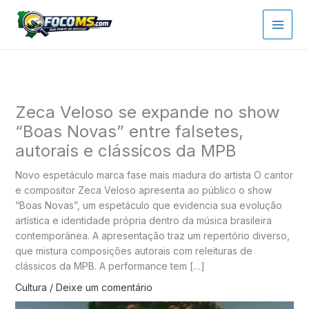
Ir
para
o
conteúdo
Zeca Veloso se expande no show
“Boas Novas” entre falsetes,
autorais e clássicos da MPB
Novo espetáculo marca fase mais madura do artista O cantor
e compositor Zeca Veloso apresenta ao público o show
“Boas Novas”, um espetáculo que evidencia sua evolução
artística e identidade própria dentro da música brasileira
contemporânea. A apresentação traz um repertório diverso,
que mistura composições autorais com releituras de
clássicos da MPB. A performance tem […]
Cultura
/
Deixe um comentário