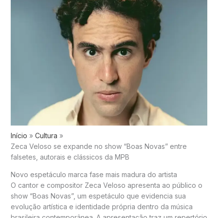
Início
Cultura
Zeca Veloso se expande no show “Boas Novas” entre
falsetes, autorais e clássicos da MPB
Novo espetáculo marca fase mais madura do artista
O cantor e compositor
Zeca Veloso
apresenta ao público o
show “Boas Novas”, um espetáculo que evidencia sua
evolução artística e identidade própria dentro da música
brasileira contemporânea. A apresentação traz um repertório